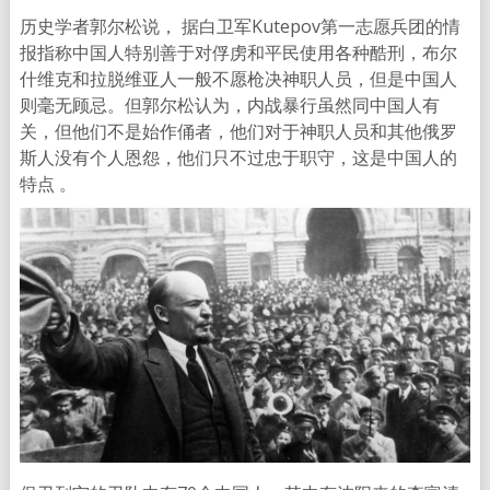
历史学者郭尔松说， 据白卫军Kutepov第一志愿兵团的情
报指称中国人特别善于对俘虏和平民使用各种酷刑，布尔
什维克和拉脱维亚人一般不愿枪决神职人员，但是中国人
则毫无顾忌。但郭尔松认为，内战暴行虽然同中国人有
关，但他们不是始作俑者，他们对于神职人员和其他俄罗
斯人没有个人恩怨，他们只不过忠于职守，这是中国人的
特点 。