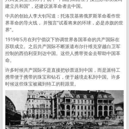
建立共和国”，还建议派革命者去中国。
中共的创始人李大钊写道：托洛茨基将俄罗斯革命看作世
界革命的导火线， 并预言”试看将来的环球，必是赤旗的世
界”。
1919年5月在列宁倡议下协调世界各国革命的共产国际在
苏联成立。之后共产国际不断派遣布尔什维克穿越白卫军
控制的西伯利亚到达中国。这些人携带资金去帮助中国革
命。
许多时候共产国际不是直接把钞票送到中国，而是派特工
携带便于携带的珠宝和钻石，便于越境走私到中国。许多
时候这些珠宝被藏到特工的鞋跟里。