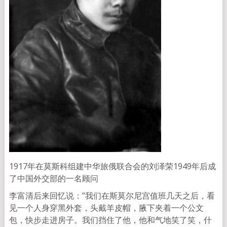
1917年在莫斯科组建中华旅俄联合会的刘泽荣1949年后成
了中国外交部的一名顾问
李富清后来回忆说：”我们在斯莫尔尼宫值班几天之后，看
见一个人身穿黑外套，头戴羊皮帽，腋下夹着一个公文
包，快步走进房子。我们挡住了他，他和气地笑了笑，什