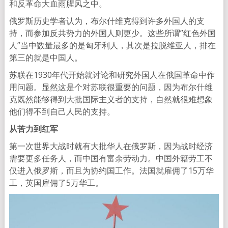
和反革命大血雨腥风之中。
俄罗斯历史学者认为，布尔什维克得到许多外国人的支
持，而参加反共势力的外国人则更少。这些所谓”红色外国
人”当中数量最多的是匈牙利人，其次是拉脱维亚人，排在
第三的就是中国人。
苏联在1930年代开始就讨论和研究外国人在俄国革命中作
用问题。显然这是个对苏联很重要的问题，因为布尔什维
克既然能够得到大批国际主义者的支持，自然就很难想象
他们得不到自己人民的支持。
从
苦力
到红军
第一次世界大战时就有大批华人在俄罗斯，因为战时经济
需要更多任务人，而中国有富余劳动力。中国外籍劳工不
仅进入俄罗斯，而且为协约国工作。法国就雇佣了15万华
工，英国雇佣了5万华工。