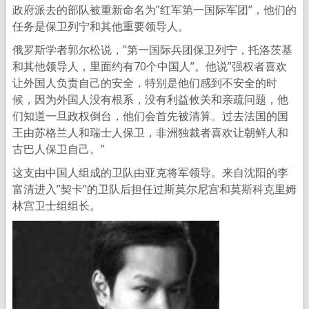
政府派去的部队被重新命名为”红军第一国际军团”，他们的
任务是保卫列宁和其他重要领导人。
俄罗斯学者郭尔松说，”第一国际兵团保卫列宁，托洛茨基
和其他领导人，里面约有70个中国人”。他说”强权者喜欢
让外国人负责自己的安全，特别是他们感到不安全的时
候，因为外国人没有根系，没有利益攸关和亲疏问题，他
们知道一旦政权倒台，他们会首先被清算。过去法国的国
王由苏格兰人和瑞士人保卫，非洲独裁者喜欢让朝鲜人和
古巴人保卫自己。”
这支由中国人组成的卫队由亚克将军领导。来自沈阳的李
富清进入”契卡”的卫队后担任过斯莫尔尼宫和莫斯科克里姆
林宫卫士组组长。