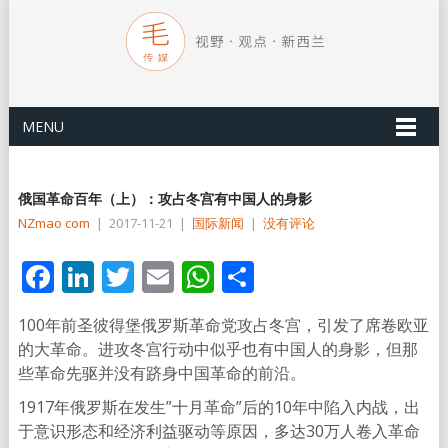
MENU
俄国革命百年（上）：攻占冬宫有中国人的身影
NZmao com
|
2017-11-21
|
国际新闻
|
没有评论
Facebook
LinkedIn
Twitter
Email
WhatsApp
分
享
100年前圣彼得堡俄罗斯革命党攻占冬宫，引发了席卷欧亚
的大革命。进攻冬宫行动中似乎也有中国人的身影，但那
些革命先驱并没有跻身中国革命的前沿。
1917年俄罗斯在发生”十月革命”后的10年中陷入内战，出
于意识形态和经济利益驱动等原因，多达30万人卷入革命