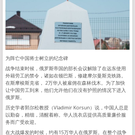
为阵亡中国将士树立的纪念碑
战争结束时候，俄罗斯帝国的部长会议解除了在远东使用
外籍劳工的禁令，诸如在顿巴斯，修建摩尔曼斯克铁路。
在斯摩棱斯克省， 2万华人被雇佣在森林伐木。为了加快
让中国劳工到来，他们允许他们在没有护照的情况下进入
俄罗斯。
历史学者郭尔松教授（Vladimir Korsun）说，中国人总是
以勤奋，精细，清醒着称。华人洗衣店提供高质量廉价服
务而广受欢迎。
在大战爆发的时候，约有15万华人在俄罗斯。在整个战争