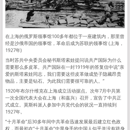
在上海的俄罗斯领事馆100多年都位于一座建筑内，那里曾
经是沙俄帝国的领事馆，革命后成为苏联的领事馆 (上海，
1927年)
当时苏共中央委员会秘书斯塔索娃提问说共产国际为什么
需要那么多皮革。共产国际在一封1919年的答复信中说”亲
爱的斯塔索娃同志，我们需要这些皮革做成垫子隐藏昂贵
物品，主要是钻石。为此我们需要很可靠的人。”
1920年布尔什维克在上海成立活动据点。次年7月中共第
一次全国代表大会在上海（和嘉兴）召开，宣告了中共正
式成立。莫斯科派人参加中共党代会的状况一直持续到
1927年。
“十月革命”后30多年间中共革命迅速发展最后建立红色政
权，而最初在”十月革命”中显身手的中国人似乎并没有跻身