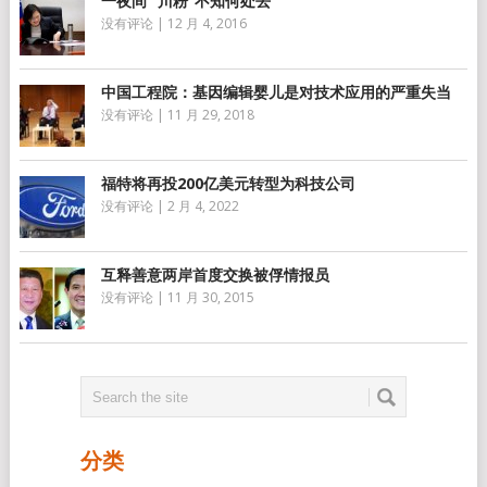
一夜间 “川粉”不知何处去
没有评论
|
12 月 4, 2016
中国工程院：基因编辑婴儿是对技术应用的严重失当
没有评论
|
11 月 29, 2018
福特将再投200亿美元转型为科技公司
没有评论
|
2 月 4, 2022
互释善意两岸首度交换被俘情报员
没有评论
|
11 月 30, 2015
分类