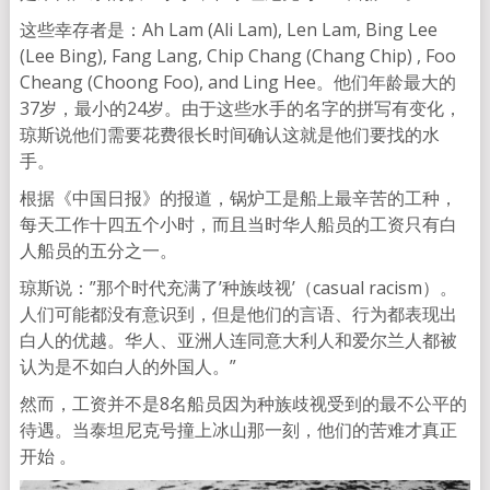
这些幸存者是：Ah Lam (Ali Lam), Len Lam, Bing Lee
(Lee Bing), Fang Lang, Chip Chang (Chang Chip) , Foo
Cheang (Choong Foo), and Ling Hee。他们年龄最大的
37岁，最小的24岁。由于这些水手的名字的拼写有变化，
琼斯说他们需要花费很长时间确认这就是他们要找的水
手。
根据《中国日报》的报道，锅炉工是船上最辛苦的工种，
每天工作十四五个小时，而且当时华人船员的工资只有白
人船员的五分之一。
琼斯说：”那个时代充满了’种族歧视’（casual racism）。
人们可能都没有意识到，但是他们的言语、行为都表现出
白人的优越。华人、亚洲人连同意大利人和爱尔兰人都被
认为是不如白人的外国人。”
然而，工资并不是8名船员因为种族歧视受到的最不公平的
待遇。当泰坦尼克号撞上冰山那一刻，他们的苦难才真正
开始 。