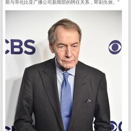
斯与哥伦比亚广播公司新闻部的聘任关系，即刻生效。”