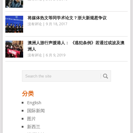
将媒体热文等同学术论文？浙大新规惹争议
没有评论
|
9 月 18, 2017
澳洲人游行声援港人： 《逃犯条例》若通过或波及澳
洲人
没有评论
|
6 月 9, 2019
分类
English
国际新闻
图片
新西兰