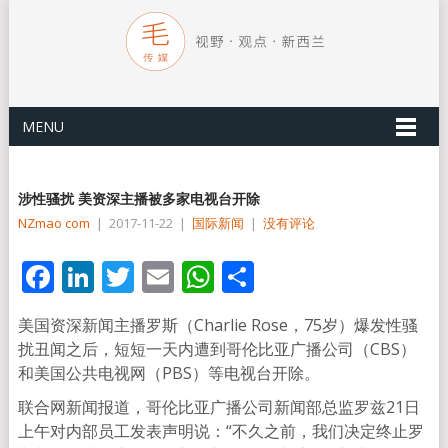
MENU
涉性骚扰 美资深主播被多家电视台开除
NZmao com
|
2017-11-22
|
国际新闻
|
没有评论
Facebook
LinkedIn
Twitter
Email
WhatsApp
分
享
美国资深新闻主播罗斯（Charlie Rose，75岁）爆发性骚
扰丑闻之后，短短一天内遭到哥伦比亚广播公司（CBS）
和美国公共电视网（PBS）等电视台开除。
联合网新闻报道，哥伦比亚广播公司新闻部总监罗兹21日
上午对内部员工发表声明说：“不久之前，我们决定终止罗