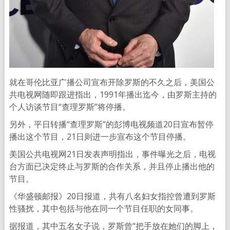
就在哥伦比亚广播公司宣布开除罗斯的不久之后，美国公
共电视网随即跟进指出，1991年播出迄今，由罗斯主持的
个人访谈节目“查理罗斯”将停播。
另外，平日转播“查理罗斯”的彭博电视频道20日宣布暂停
播出这个节目，21日则进一步宣布这个节目停播。
美国公共电视网21日发表声明指出，事件曝光之后，电视
台方面已决定终止与罗斯的合作关系，并且停止播出他的
节目。
《华盛顿邮报》20日报道，共有八名妇女指控曾遭到罗斯
性骚扰，其中包括与他在同一个节目任职的女同事。
据报道，其中五名女子说，罗斯曾“把手放在她们的脚上，