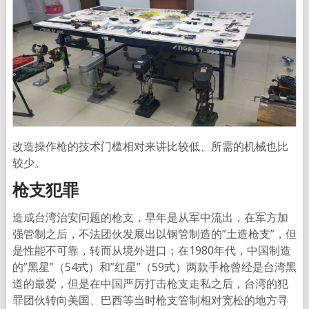
改造操作枪的技术门槛相对来讲比较低、所需的机械也比
较少。
枪支犯罪
造成台湾治安问题的枪支，早年是从军中流出，在军方加
强管制之后，不法团伙发展出以钢管制造的”土造枪支”，但
是性能不可靠，转而从境外进口；在1980年代，中国制造
的”黑星”（54式）和”红星”（59式）两款手枪曾经是台湾黑
道的最爱，但是在中国严厉打击枪支走私之后，台湾的犯
罪团伙转向美国、巴西等当时枪支管制相对宽松的地方寻