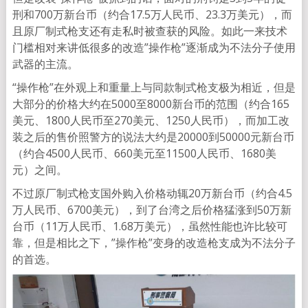
刑和700万新台币（约合17.5万人民币、23.3万美元），而
且原厂制式枪支还有走私时被查获的风险。如此一来技术
门槛相对来讲低很多的改造”操作枪”逐渐成为不法分子使用
武器的主流。
“操作枪”在外观上和重量上与同款制式枪支极为相近，但是
大部分的价格大约在5000至8000新台币的范围（约合165
美元、1800人民币至270美元、1250人民币），而加工改
装之后的售价照警方的说法大约是20000到50000元新台币
（约合4500人民币、660美元至11500人民币、1680美
元）之间。
不过原厂制式枪支国外购入价格动辄20万新台币（约合4.5
万人民币、6700美元），到了台湾之后价格猛涨到50万新
台币（11万人民币、1.68万美元），虽然性能也许比较可
靠，但是相比之下，”操作枪”变身的改造枪支成为不法分子
的首选。