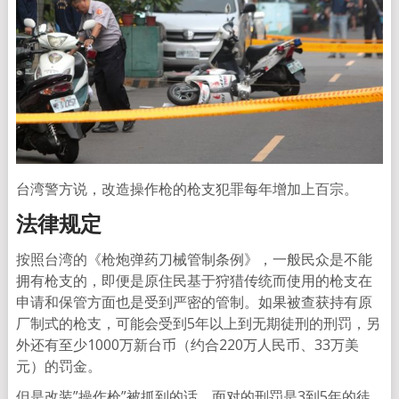
台湾警方说，改造操作枪的枪支犯罪每年增加上百宗。
法律规定
按照台湾的《枪炮弹药刀械管制条例》，一般民众是不能
拥有枪支的，即便是原住民基于狩猎传统而使用的枪支在
申请和保管方面也是受到严密的管制。如果被查获持有原
厂制式的枪支，可能会受到5年以上到无期徒刑的刑罚，另
外还有至少1000万新台币（约合220万人民币、33万美
元）的罚金。
但是改装”操作枪”被抓到的话，面对的刑罚是3到5年的徒