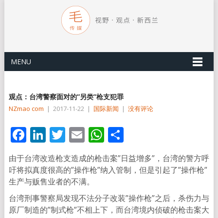
MENU
观点：台湾警察面对的”另类”枪支犯罪
NZmao com
|
2017-11-22
|
国际新闻
|
没有评论
Facebook
LinkedIn
Twitter
Email
WhatsApp
分
享
由于台湾改造枪支造成的枪击案”日益增多”，台湾的警方呼
吁将拟真度很高的”操作枪”纳入管制，但是引起了”操作枪”
生产与贩售业者的不满。
台湾刑事警察局发现不法分子改装”操作枪”之后，杀伤力与
原厂制造的”制式枪”不相上下，而台湾境内侦破的枪击案大