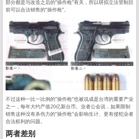
部分都是与改造之后的”操作枪”有关，所以研拟立法管制目
前可以合法销售的“操作枪”。
不过这种一比一比例的”操作枪”也被说成是台湾的重要产业
之一，每年大约产值20亿新台币。业者公会说，如果限制
销售这种没有杀伤力的”操作枪”会影响生计、更有侵犯业者
合法权利的问题。
两者差别