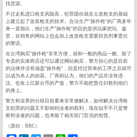
找货源。
不过走私进口枪支风险高，犯罪团伙就在土造枪支的基础
上建立起了改装枪支的技术。合法生产”操作枪”的厂商多年
来一直指出，他们生产”操作枪”的目的是供玩家把玩、鉴
赏，在销售的网站上也会加上改造枪支需要担负刑事责任
的警语。
在台湾购买”操作枪”非常方便，就和一般的商品一般、除了
专卖的实体商店还可以通过网站购买，警方担心的是目前
的法律并没有涵盖”操作枪”，但是经过简单的工序之后就可
以成为杀人的凶器。厂商则认为，他们的产品并没有违
法、也有上亿新台币的产值，警方不能把责任归咎到他们
的身上。
警方和业界的分歧目前看来非常难解决，如何解决台湾枪
支犯罪的问题又不影响到业者的权利，现在似乎不只是警
察和业者的问题，也考验了相关部门官员的智慧。
（源自：BBC）