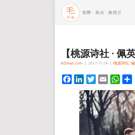
【桃源诗社 · 佩
NZmao com
|
2017-11-24
|
桃源诗社
,
编
Facebook
LinkedIn
Twitter
Email
Wh