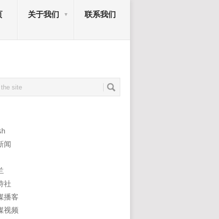
页
关于我们
联系我们
sh
新闻
兰
诗社
媒播客
媒视频