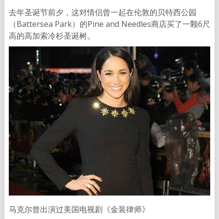
去年圣诞节前夕，这对情侣曾一起在伦敦的贝特西公园
（Battersea Park）的Pine and Needles商店买了一颗6尺
高的高加索冷杉圣诞树。
马克尔曾出演过美国电视剧《金装律师》