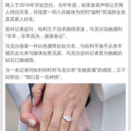
两人于2016年开始交往。当年年底，哈里发表声明公开两
人情侣关系，并指责一些八卦媒体为挖到”猛料”而滋扰女友
及其家人好友。
面对记者提问，哈利王子说求婚很浪漫，马克尔说她感到
“非常，非常高兴，谢谢各位”。
马克尔身着一件白色腰带款短大衣，与哈利手挽手从肯辛
顿宫走出来与媒体短暂见面。马克尔还向记者显示她戴的
钻石订婚戒指。
当一名记者问哈利何时对马克尔有“非她莫属”的感觉，王子
回答说：“我们是一见钟情”。