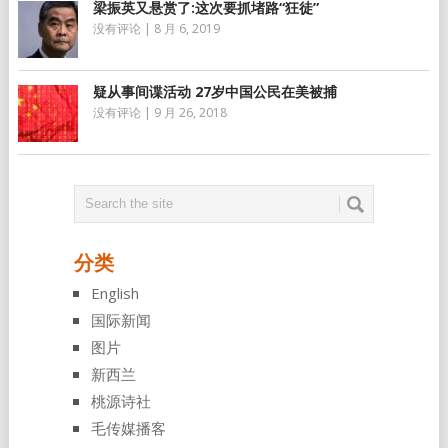
梁振英又悬赏了:这次要抓堵路“狂徒”
没有评论
|
8 月 6, 2019
疑从事间谍活动 27岁中国公民在美被捕
没有评论
|
9 月 26, 2018
分类
English
国际新闻
图片
新西兰
桃源诗社
毛传媒播客