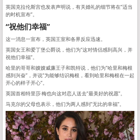
英国克拉伦斯宫也发表声明说，有关婚礼的细节将在”适当
的时机宣布”。
“祝他们幸福”
这一消息一宣布，英国王室和各界反应迅速。
英国女王和爱丁堡公爵说，他们为”这对情侣感到高兴，并
祝他们幸福”。
哈里的哥哥和嫂嫂威廉王子和凯特说，他们为”哈里和梅根
感到兴奋”，并说”为能够结识梅根，看到哈里和梅根在一起
开心的样子开心”。
英国首相特里莎·梅也向这对恋人送去”最美好的祝愿”。
马克尔的父母也表示，他们为两人感到”无比的幸福”。