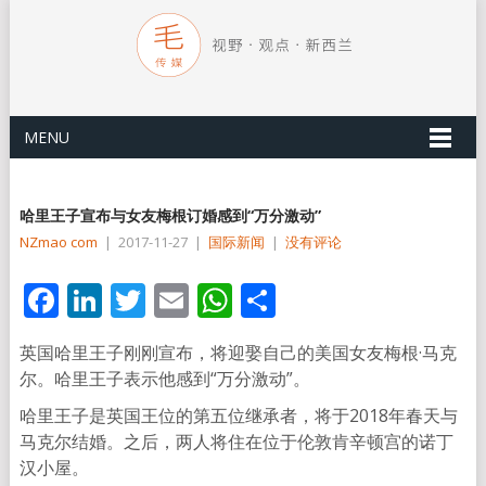
MENU
哈里王子宣布与女友梅根订婚感到“万分激动”
NZmao com
|
2017-11-27
|
国际新闻
|
没有评论
Facebook
LinkedIn
Twitter
Email
WhatsApp
分
享
英国哈里王子刚刚宣布，将迎娶自己的美国女友梅根·马克
尔。哈里王子表示他感到“万分激动”。
哈里王子是英国王位的第五位继承者，将于2018年春天与
马克尔结婚。之后，两人将住在位于伦敦肯辛顿宫的诺丁
汉小屋。