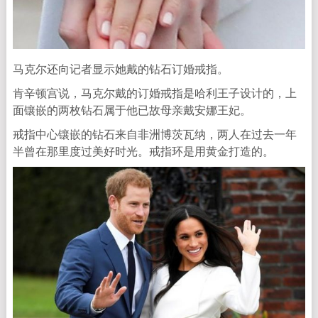
马克尔还向记者显示她戴的钻石订婚戒指。
肯辛顿宫说，马克尔戴的订婚戒指是哈利王子设计的，上
面镶嵌的两枚钻石属于他已故母亲戴安娜王妃。
戒指中心镶嵌的钻石来自非洲博茨瓦纳，两人在过去一年
半曾在那里度过美好时光。戒指环是用黄金打造的。