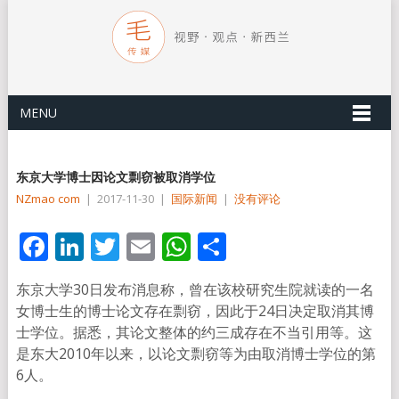
MENU
东京大学博士因论文剽窃被取消学位
NZmao com
|
2017-11-30
|
国际新闻
|
没有评论
Facebook
LinkedIn
Twitter
Email
WhatsApp
分
享
东京大学30日发布消息称，曾在该校研究生院就读的一名
女博士生的博士论文存在剽窃，因此于24日决定取消其博
士学位。据悉，其论文整体的约三成存在不当引用等。这
是东大2010年以来，以论文剽窃等为由取消博士学位的第
6人。