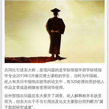
共同社引述东大称，发现问题的是学际情报学府学际情报
学专业2013年3月修完博士课程的学生，当时为中国籍。
此人有关日中报纸比较等的论文中，有320处擅自照抄他人
作品文章或是稍微改变用词等使用。
在外部指出问题后东大展开了调查。此人解释称并非故意
而为，但东大出于不当引用涉及论文主要部分而判断为“属
于剽窃研究成果”。