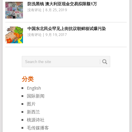
防洗黑钱 澳大利亚现金交易拟限额1万
没有评论
|
8 月 25, 2019
中国东北民众罕见上街抗议朝鲜核试爆污染
没有评论
|
9 月 19, 2017
分类
English
国际新闻
图片
新西兰
桃源诗社
毛传媒播客