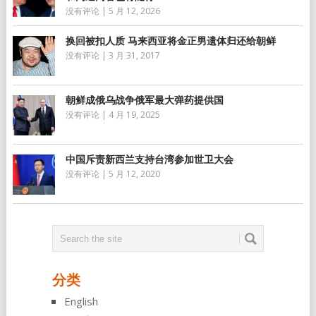
没有评论
|
5 月 12, 2026
换回被扣人质 马来西亚将金正男遗体归还给朝鲜
没有评论
|
3 月 31, 2017
朝鲜成俄乌战争俄军最大弹药提供国
没有评论
|
4 月 19, 2025
中国斥责新西兰支持台湾参加世卫大会
没有评论
|
5 月 12, 2020
分类
English