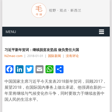
MENU
习近平新年贺词：继续脱贫攻坚战 做负责任大国
NZmao com
|
2018-01-01
|
国际新闻
|
没有评论
Facebook
LinkedIn
Twitter
Email
WhatsApp
分
享
中国国家主席习近平今天发表2018新年贺词，回顾2017，
展望2018，在国际国内事务上做出承诺。他强调在新的一
年里将继续与气候变化作斗争，同时要致力于继续改善中
国人民的生活水平。