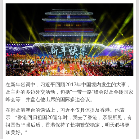
在新年贺词中，习近平回顾2017年中国境内发生的大事，
及主办的多边外交活动，包括“一带一路”峰会以及金砖国家
峰会等，并盘点他出席的国际多边会议。
在涉及港澳台的谈话上，习近平仅具体提及香港。他表
示：“香港回归祖国20週年时，我去了香港，亲眼所见，有
祖国做坚强后盾，香港保持了长期繁荣稳定，明天必将更
加美好。”