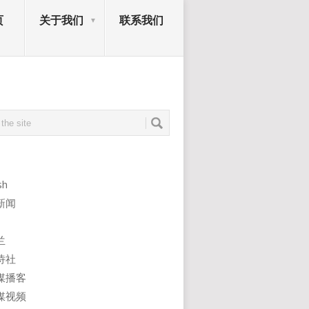
页
关于我们
联系我们
sh
新闻
兰
诗社
媒播客
媒视频