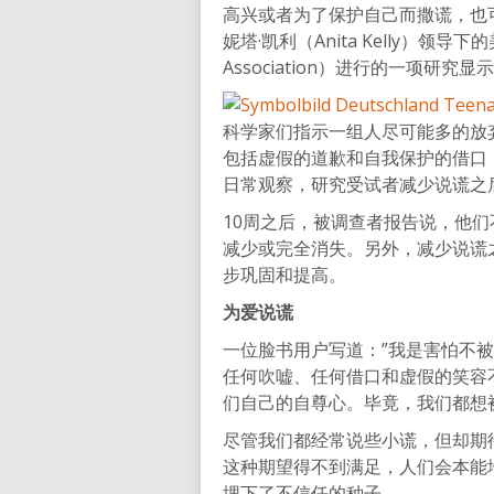
高兴或者为了保护自己而撒谎，也
妮塔·凯利（Anita Kelly）领导下的
Association）进行的一项研
科学家们指示一组人尽可能多的放弃
包括虚假的道歉和自我保护的借口
日常观察，研究受试者减少说谎之
10周之后，被调查者报告说，他们
减少或完全消失。另外，减少说谎
步巩固和提高。
为爱说谎
一位脸书用户写道：”我是害怕不
任何吹嘘、任何借口和虚假的笑容
们自己的自尊心。毕竟，我们都想
尽管我们都经常说些小谎，但却期
这种期望得不到满足，人们会本能
埋下了不信任的种子。