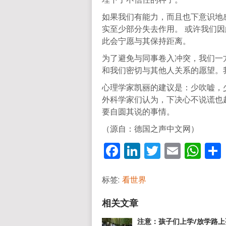
如果我们有能力，而且也下意识地
实至少部分失去作用。 或许我们
此会宁愿与其保持距离。
为了避免与同事卷入冲突，我们一
和我们密切与其他人关系的愿望。
心理学家凯丽的建议是：少吹嘘，
外科学家们认为，下决心不说谎也
要自圆其说的事情。
（源自：德国之声中文网）
Facebook
LinkedIn
Twitter
Email
Wh
标签:
看世界
注意：孩子们上学/放学路上