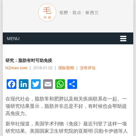
MENU
研究：脂肪有时可助免疫
NZmao com
|
2018-01-02
|
国际新闻
|
没有评论
Facebook
LinkedIn
Twitter
Email
WhatsApp
分
享
在现代社会，脂肪常和肥胖以及相关疾病联系在一起。一
项研究结果显示，脂肪并非总是不好，有时候也会帮助提
高免疫力。
新华社报道，美国学术刊物《免疫》最近刊登了这样一项
研究结果。美国国家卫生研究院的亚斯明·贝勒卡伊德等人