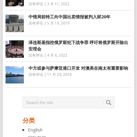
没有评论
|
3 月 11, 2022
中情局前特工向中国出卖情报被判入狱20年
没有评论
|
5 月 19, 2019
泽连斯基指控俄罗斯犯下战争罪 呼吁将俄罗斯开除出
安理会
没有评论
|
4 月 6, 2022
中方或参与萨摩亚港口开发 对澳美在南太有重要影响
没有评论
|
11 月 29, 2018
分类
English