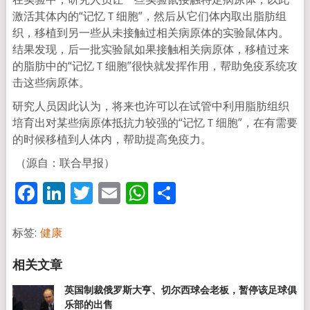
激活其体内的“记忆Ｔ细胞”，然后从它们体内取出脂肪组
织，移植到另一些从未接触过相关病原体的实验鼠体内。
结果发现，后一批实验鼠如果接触相关病原体，移植过来
的脂肪中的“记忆Ｔ细胞”很快就发挥作用，帮助免疫系统攻
击这些病原体。
研究人员因此认为，将来也许可以在试管中利用脂肪组织
培育出对某些病原体抵抗力较强的“记忆Ｔ细胞”，在有需要
的时候移植到人体内，帮助提高免疫力。
（源自：联合早报）
Facebook
LinkedIn
Twitter
Email
WhatsApp
分
享
标签:
健康
英国制裁俄罗斯大亨、切尔西球会老板，暂停该足球俱
乐部的出售