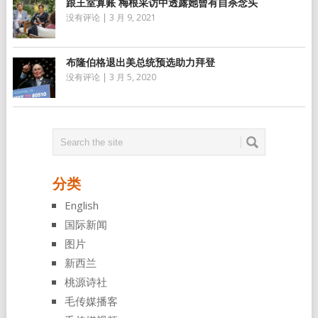
跟王室算账 梅根采访中透露她曾有自杀念头
没有评论
|
3 月 9, 2021
布隆伯格退出美总统预选助力拜登
没有评论
|
3 月 5, 2020
分类
English
国际新闻
图片
新西兰
桃源诗社
毛传媒播客