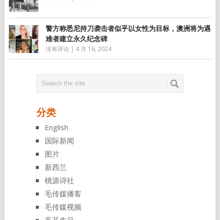
警方称悉尼持刀袭击者似乎以女性为目标，澳洲将为遇
难者建立永久纪念碑
没有评论
|
4 月 16, 2024
分类
English
国际新闻
图片
新西兰
桃源诗社
毛传媒播客
毛传媒视频
毛芃作品