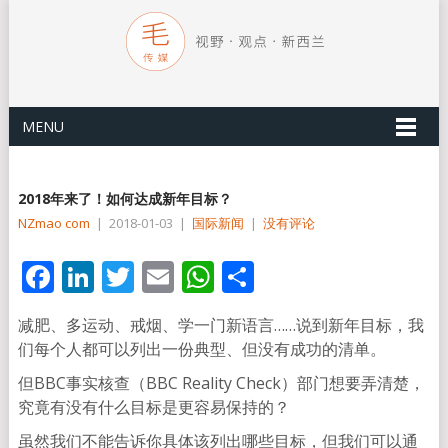
MENU
2018年来了！如何达成新年目标？
NZmao com
|
2018-01-03
|
国际新闻
|
没有评论
Facebook
LinkedIn
Twitter
Email
WhatsApp
分
享
减肥、多运动、戒烟、学一门新语言……说到新年目标，我
们每个人都可以列出一份典型、但没有成功的清单。
但BBC事实核查（BBC Reality Check）部门想要弄清楚，
究竟有没有什么目标是更容易保持的？
虽然我们不能告诉你具体该列出哪些目标，但我们可以通