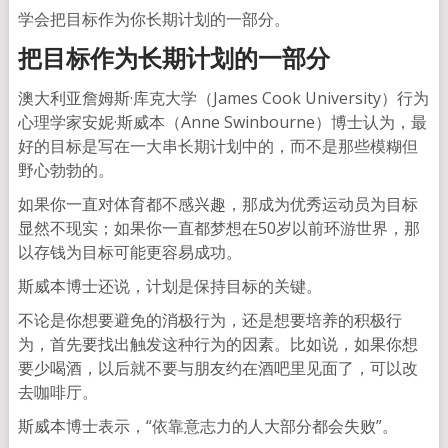
学会把目标作为你长期计划的一部分。
把目标作为长期计划的一部分
澳大利亚詹姆斯·库克大学（James Cook University）行为
心理学家安妮·斯威本（Anne Swinbourne）博士认为，最
好的目标是写在一大串长期计划中的，而不是那些模糊但
野心勃勃的。
如果你一直对体育都不感兴趣，那成为优秀运动员为目标
显然不现实；如果你一直都梦想在50岁以前环游世界，那
以存钱为目标可能更容易成功。
斯威本博士还说，计划是保持目标的关键。
不论是你想要避免的消极行为，还是想要培养的积极行
为，首先要找出触发这种行为的因素。比如说，如果你想
要少喝酒，以后就不要与朋友约在酒吧里见面了，可以改
去咖啡厅。
斯威本博士表示，“依靠意志力的人大部分都会失败”。