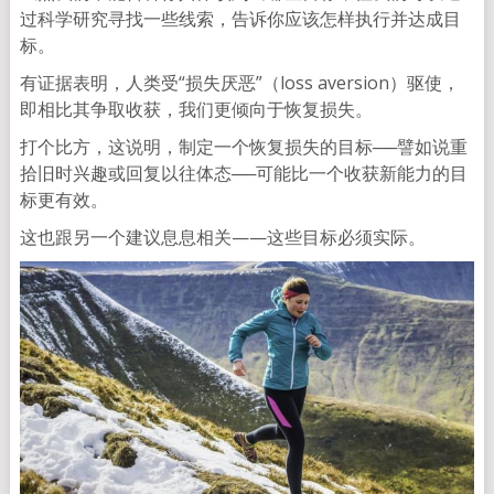
过科学研究寻找一些线索，告诉你应该怎样执行并达成目
标。
有证据表明，人类受“损失厌恶”（loss aversion）驱使，
即相比其争取收获，我们更倾向于恢复损失。
打个比方，这说明，制定一个恢复损失的目标──譬如说重
拾旧时兴趣或回复以往体态──可能比一个收获新能力的目
标更有效。
这也跟另一个建议息息相关——这些目标必须实际。