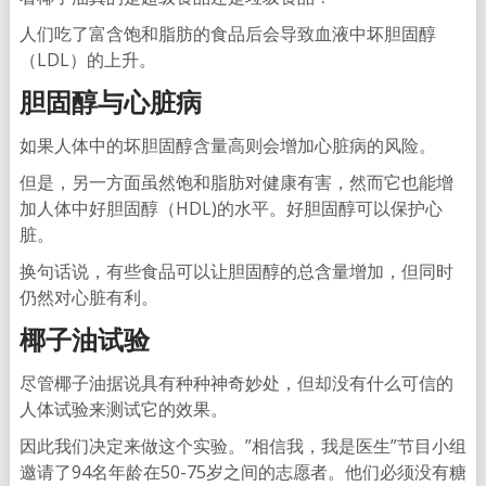
人们吃了富含饱和脂肪的食品后会导致血液中坏胆固醇
（LDL）的上升。
胆固醇与心脏病
如果人体中的坏胆固醇含量高则会增加心脏病的风险。
但是，另一方面虽然饱和脂肪对健康有害，然而它也能增
加人体中好胆固醇（HDL)的水平。好胆固醇可以保护心
脏。
换句话说，有些食品可以让胆固醇的总含量增加，但同时
仍然对心脏有利。
椰子油试验
尽管椰子油据说具有种种神奇妙处，但却没有什么可信的
人体试验来测试它的效果。
因此我们决定来做这个实验。”相信我，我是医生”节目小组
邀请了94名年龄在50-75岁之间的志愿者。他们必须没有糖