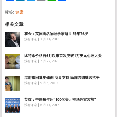
享
标签:
健康
霍金：英国著名物理学家逝世 终年76岁
没有评论
|
3 月 14, 2018
比特币价格自6月以来首次突破1万美元心理大关
没有评论
|
7 月 27, 2020
港府撤回逃犯修例 商界支持 民阵强调继续抗争
没有评论
|
9 月 5, 2019
英媒：中国每年用“100亿美元推动外宣攻势”
没有评论
|
6 月 14, 2016