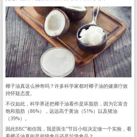
椰子油真这么神奇吗？许多科学家都对椰子油的健康疗效
持怀疑态度。
不仅如此，科学界还把椰子油看作是坏脂肪，因为它富含
饱和脂肪（86%），远远高于黄油（51%）以及猪油
（39%）。
因此BBC”相信我，我是医生”节目小组决定做一个实验，看
看椰子油真的是超级食品还是垃圾食品？