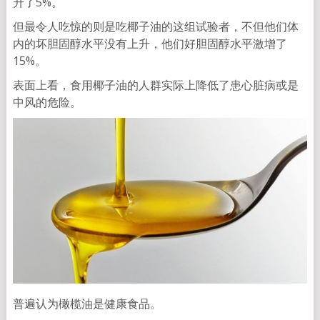
升了5%。
但最令人吃惊的则是吃椰子油的这组试验者，不但他们体
内的坏胆固醇水平没有上升，他们好胆固醇水平激增了
15%。
表面上看，食用椰子油的人群实际上降低了患心脏病或是
中风的危险。
普遍认为橄榄油是健康食品。