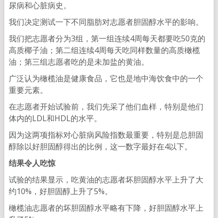
尿病和心脏病史。
我们决定测试一下不同脂肪对志愿者胆固醇水平的影响。
我们把志愿者分为3组，第一组连续4周每天都要吃50克的
高质椰子油；第二组连续4周每天吃同样数量的高质橄榄
油；第三组志愿者吃的是未加盐的黄油。
广泛认为橄榄油是健康食品，它也是地中海饮食中的一个
重要元素。
在志愿者开始试验前，我们先采了他们血样，特别是他们
体内的LDL和HDL的水平。
因为这两项指标对心脏病风险指数最重要，特别是总胆固
醇除以好胆固醇得出的比例，这一数字最好在4以下。
结果
令人吃惊
试验的结果显示，吃黄油的志愿者坏胆固醇水平上升了大
约10%，好胆固醇上升了5%。
橄榄油志愿者的坏胆固醇水平略有下降，好胆固醇水平上