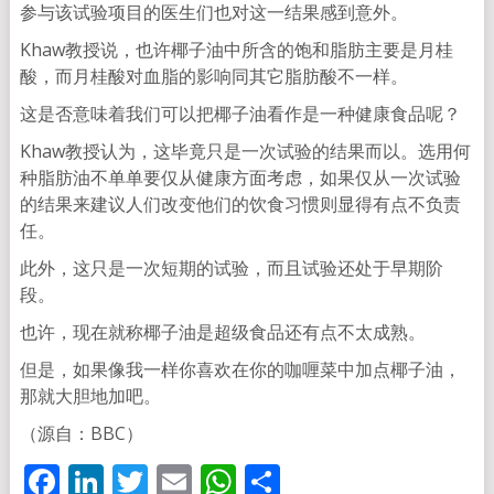
参与该试验项目的医生们也对这一结果感到意外。
Khaw教授说，也许椰子油中所含的饱和脂肪主要是月桂
酸，而月桂酸对血脂的影响同其它脂肪酸不一样。
这是否意味着我们可以把椰子油看作是一种健康食品呢？
Khaw教授认为，这毕竟只是一次试验的结果而以。选用何
种脂肪油不单单要仅从健康方面考虑，如果仅从一次试验
的结果来建议人们改变他们的饮食习惯则显得有点不负责
任。
此外，这只是一次短期的试验，而且试验还处于早期阶
段。
也许，现在就称椰子油是超级食品还有点不太成熟。
但是，如果像我一样你喜欢在你的咖喱菜中加点椰子油，
那就大胆地加吧。
（源自：BBC）
Facebook
LinkedIn
Twitter
Email
WhatsApp
分