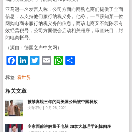
亚马逊一名发言人称，公司方面向网购点商们提供了全面
信息，以支持他们履行纳税义务。他称，一旦获知某一位
网购电商未履行纳税义务的信息，而该电商又不能陈示有
效经营税号，公司方面便会启动相关程序，审查账目，封
闭电商帐号。
（源自：德国之声中文网）
Facebook
LinkedIn
Twitter
Email
WhatsApp
分
享
标签:
看世界
被禁离境三年的两美国公民被中国释放
没有评论
|
9 月 28, 2021
专家面前讲解量子电脑 加拿大总理学识惊四座