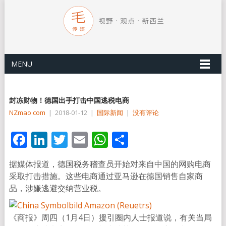
MENU
封冻财物！德国出手打击中国逃税电商
NZmao com
|
2018-01-12
|
国际新闻
|
没有评论
Facebook
LinkedIn
Twitter
Email
WhatsApp
分
享
据媒体报道，德国税务稽查员开始对来自中国的网购电商
采取打击措施。这些电商通过亚马逊在德国销售自家商
品，涉嫌逃避交纳营业税。
《商报》周四（1月4日）援引圈内人士报道说，有关当局