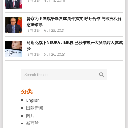
没有评论
|
4 月 18, 2016
普京为卫国战争爆发80周年撰文 呼吁合作 与欧洲和解
意味浓厚
没有评论
|
6 月 23, 2021
马斯克旗下NEURALINK称 已获准展开大脑晶片人体试
验
没有评论
|
5 月 26, 2023
分类
English
国际新闻
图片
新西兰