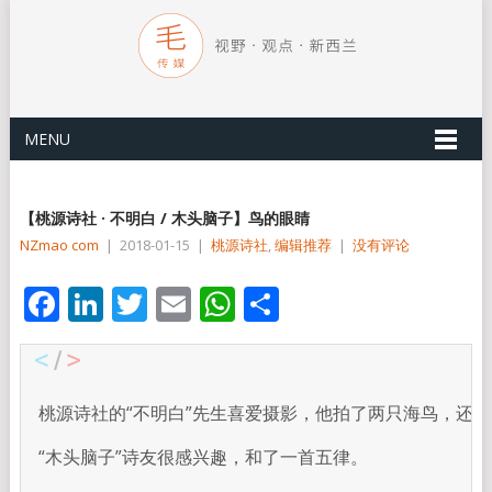
MENU
【桃源诗社 · 不明白 / 木头脑子】鸟的眼睛
NZmao com
|
2018-01-15
|
桃源诗社
,
编辑推荐
|
没有评论
Facebook
LinkedIn
Twitter
Email
WhatsApp
分
享
桃源诗社的“不明白”先生喜爱摄影，他拍了两只海鸟，还写
“木头脑子”诗友很感兴趣，和了一首五律。
