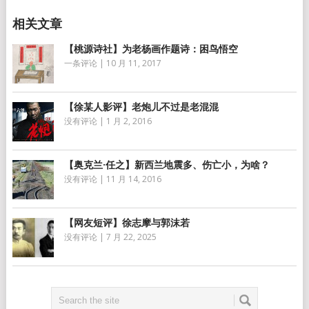
【桃源诗社】为老杨画作题诗：困鸟悟空
一条评论
|
10 月 11, 2017
【徐某人影评】老炮儿不过是老混混
没有评论
|
1 月 2, 2016
【奥克兰·任之】新西兰地震多、伤亡小，为啥？
没有评论
|
11 月 14, 2016
【网友短评】徐志摩与郭沫若
没有评论
|
7 月 22, 2025