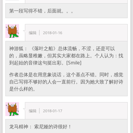
第一段写得不错，后面就。。。
编辑
2018-01-16
神游狐： 《落叶之船》总体流畅，不涩，还是可以
的，虽略显稚嫩，但其实大家都在路上。个人认为：找
到起始的音律这句挺出彩。[Smile]
作者总体是在用意象说话，这个基点不错。同时，感觉
自己写得不够好的人会一直前行。因为她大致了解好诗
是什么样的。
编辑
2018-01-17
龙马精神： 索尼娅的诗很好！