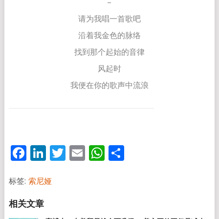
–
请为我唱一首歌吧
沿着我金色的脉络
找到那个起始的音律
风起时
我便在你的歌声中流浪
Facebook
LinkedIn
Twitter
Email
WhatsApp
分
享
标签:
索尼娅