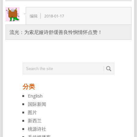
编辑
2018-01-17
流光：为索尼娅诗舒缓善良怜悯情怀点赞！
分类
English
国际新闻
图片
新西兰
桃源诗社