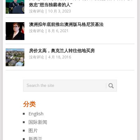
效忠”想当独裁者的人“
没有评论
|
10 月 3, 2023
澳洲拟年底前推出澳洲版马格尼茨基法
没有评论
|
8 月 6, 2021
房价太高，奥克兰人转往他地买房
没有评论
|
4 月 18, 2016
分类
English
国际新闻
图片
新西兰