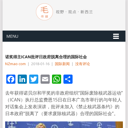
MENU
诺奖得主ICAN批评日政府脱离合理的国际社会
NZmao com
|
2018-01-16
|
国际新闻
|
没有评论
Facebook
LinkedIn
Twitter
Email
WhatsApp
分
享
去年获得诺贝尔和平奖的非政府组织“国际废除核武器运动”
（ICAN）执行总监费恩15日在日本广岛市举行的与年轻人
对话集会上发表演讲，批评未加入《禁止核武器条约》的
日本政府“脱离了（要求废除核武器）合理的国际社会”。