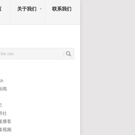
页
关于我们
联系我们
sh
新闻
兰
诗社
媒播客
媒视频