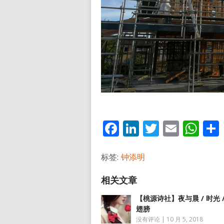
Facebook
LinkedIn
Twitter
Email
Wh
标签:
钟添明
【桃源诗社】夜与晨 / 时光 
翅膀
没有评论
|
10 月 5, 2018