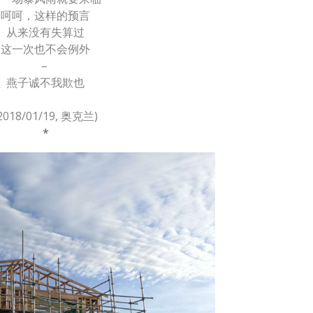
呵呵，这样的预言
从来没有失算过
这一次也不会例外
–
燕子诚不我欺也
2018/01/19, 奥克兰)
*