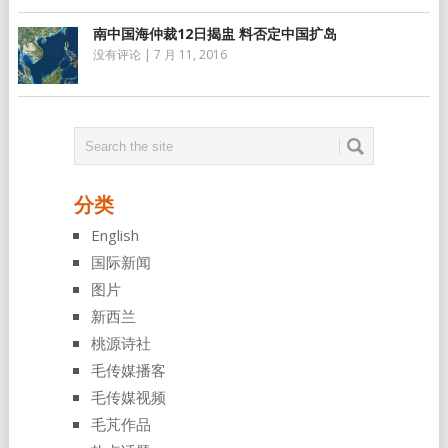
南中国海仲裁12日揭盅 料否定中国扩岛
没有评论
|
7 月 11, 2016
分类
English
国际新闻
图片
新西兰
桃源诗社
毛传媒播客
毛传媒视频
毛芃作品