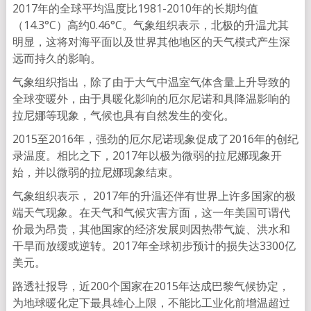
2017年的全球平均温度比1981-2010年的长期均值
（14.3°C）高约0.46°C。气象组织表示，北极的升温尤其
明显，这将对海平面以及世界其他地区的天气模式产生深
远而持久的影响。
气象组织指出，除了由于大气中温室气体含量上升导致的
全球变暖外，由于具暖化影响的厄尔尼诺和具降温影响的
拉尼娜等现象，气候也具有自然发生的变化。
2015至2016年，强劲的厄尔尼诺现象促成了2016年的创纪
录温度。相比之下，2017年以极为微弱的拉尼娜现象开
始，并以微弱的拉尼娜现象结束。
气象组织表示， 2017年的升温还伴有世界上许多国家的极
端天气现象。在天气和气候灾害方面，这一年美国可谓代
价最为昂贵，其他国家的经济发展则因热带气旋、洪水和
干旱而放缓或逆转。2017年全球初步预计的损失达3300亿
美元。
路透社报导，近200个国家在2015年达成巴黎气候协定，
为地球暖化定下最具雄心上限，不能比工业化前增温超过