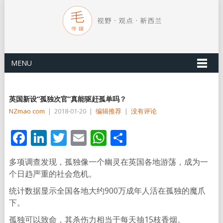
MENU
英国新设“孤独次官”真能驱赶孤单吗？
NZmao com
|
2018-01-20
|
编辑推荐
|
没有评论
Facebook
LinkedIn
Twitter
Email
WhatsApp
分
享
多项调查发现，孤独像一个幽灵在英国各地游荡，成为一
个日趋严重的社会危机。
统计数据显示全国各地大约900万成年人活在孤独的魔爪
下。
孤独可以致命，其杀伤力相当于每天抽15枝香烟。