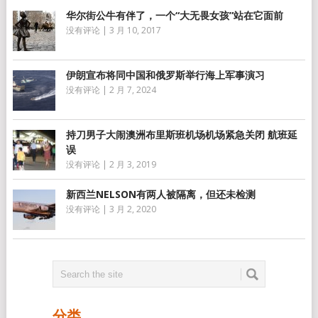
华尔街公牛有伴了，一个“大无畏女孩”站在它面前
没有评论
|
3 月 10, 2017
伊朗宣布将同中国和俄罗斯举行海上军事演习
没有评论
|
2 月 7, 2024
持刀男子大闹澳洲布里斯班机场机场紧急关闭 航班延
误
没有评论
|
2 月 3, 2019
新西兰NELSON有两人被隔离，但还未检测
没有评论
|
3 月 2, 2020
分类