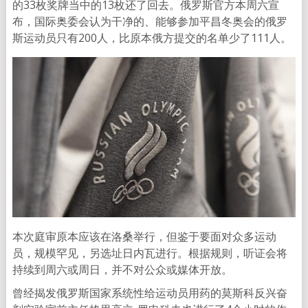
的33枚奖牌当中的13枚还了回去。俄罗斯官方本周六宣
布，国际奥委会认为干净的、能够参加平昌冬奥会的俄罗
斯运动员只有200人，比原本俄方提交的名单少了111人。
本次庭审原本应该在洛桑举行，但鉴于要面对众多运动
员，规模罕见，另选址日内瓦进行。根据规则，听证会将
持续到周六或周日，并不对公众或媒体开放。
曾经揭发俄罗斯国家系统性给运动员用药的莫斯科反兴奋