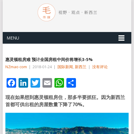
MENU
惠灵顿租房难 预计全国房租中间价将增长3-5%
NZmao com
|
2018-01-24
|
国际新闻
,
新西兰
|
没有评论
Facebook
LinkedIn
Twitter
Email
WhatsApp
分
享
现在如果想到惠灵顿租房住，那多半要抓狂。因为新西兰
首都可供出租的房屋数量下降了70%。