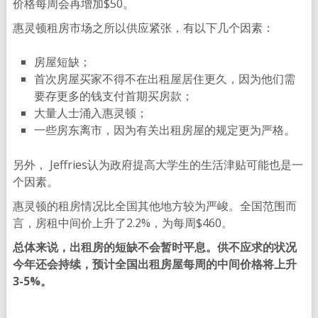
价格每周会再增加$50。
惠灵顿租房市场之所以供应紧张，有以下几个因素：
房屋短缺；
首次房屋买家不得不在出租屋居住更久，因为他们需
要存更多的钱支付首期买房款；
大量人士涌入惠灵顿；
一些房东离市，因为有关出租房屋的规定更为严格。
另外， Jeffries认为政府提高大学生的生活津贴可能也是一
个因素。
惠灵顿的租房情况比全国其他地方较为严峻。全国范围而
言，房租中间价上升了2.2%，为每周$460。
总体来说，出租房的短缺不会暂时平息。供不应求的状况
今年还会持续，预计全国出租房屋每周的中间价格将上升
3-5%。