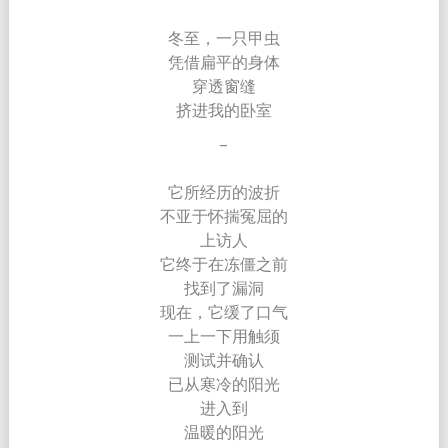
冬至，一只甲虫
凭借扁平的身体
穿透窗缝
挤进我的卧室
–
它所经历的波折
不亚于怀揣冤屈的
上访人
它终于在冻僵之前
找到了漏洞
现在，它缓了口气
一上一下用触须
测试并确认
已从寒冷的阳光
进入到
温暖的阳光