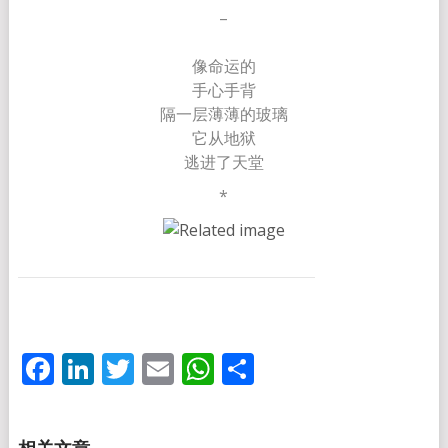
–
像命运的
手心手背
隔一层薄薄的玻璃
它从地狱
逃进了天堂
*
Facebook
LinkedIn
Twitter
Email
WhatsApp
分
享