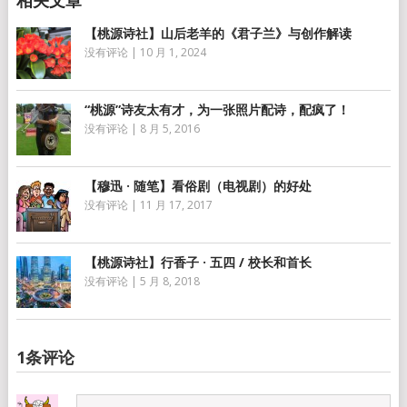
【桃源诗社】山后老羊的《君子兰》与创作解读
没有评论
|
10 月 1, 2024
“桃源”诗友太有才，为一张照片配诗，配疯了！
没有评论
|
8 月 5, 2016
【穆迅 · 随笔】看俗剧（电视剧）的好处
没有评论
|
11 月 17, 2017
【桃源诗社】行香子 · 五四 / 校长和首长
没有评论
|
5 月 8, 2018
1条评论