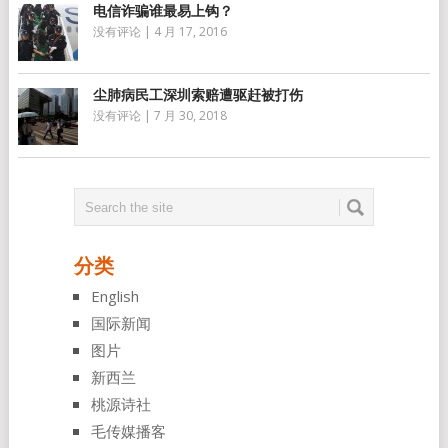
电信诈骗谁最易上钩？
没有评论
|
4 月 17, 2016
尘肺病民工深圳索赔遭驱赶被打伤
没有评论
|
7 月 30, 2018
分类
English
国际新闻
图片
新西兰
桃源诗社
毛传媒播客