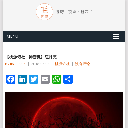
MENU
【桃源诗社 · 神游狐】红月亮
NZmao com
|
2018-02-03
|
桃源诗社
|
没有评论
Facebook
LinkedIn
Twitter
Email
WhatsApp
分
享