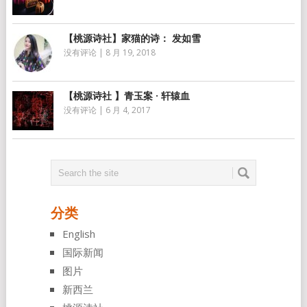
【桃源诗社】家猫的诗： 发如雪
没有评论
|
8 月 19, 2018
【桃源诗社 】青玉案 · 轩辕血
没有评论
|
6 月 4, 2017
分类
English
国际新闻
图片
新西兰