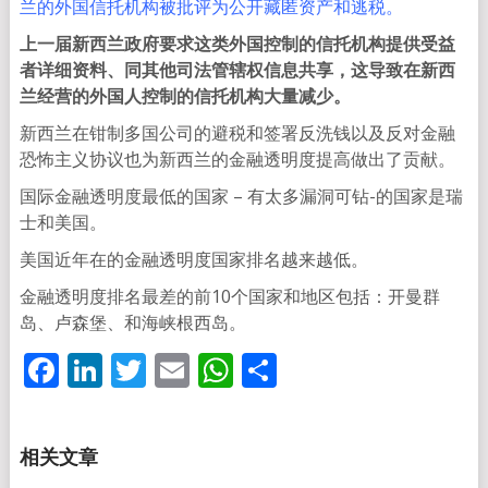
兰的外国信托机构被批评为公开藏匿资产和逃税。
上一届新西兰政府要求这类外国控制的信托机构提供受益
者详细资料、同其他司法管辖权信息共享，这导致在新西
兰经营的外国人控制的信托机构大量减少。
新西兰在钳制多国公司的避税和签署反洗钱以及反对金融
恐怖主义协议也为新西兰的金融透明度提高做出了贡献。
国际金融透明度最低的国家 – 有太多漏洞可钻-的国家是瑞
士和美国。
美国近年在的金融透明度国家排名越来越低。
金融透明度排名最差的前10个国家和地区包括：开曼群
岛、卢森堡、和海峡根西岛。
Facebook
LinkedIn
Twitter
Email
WhatsApp
分
享