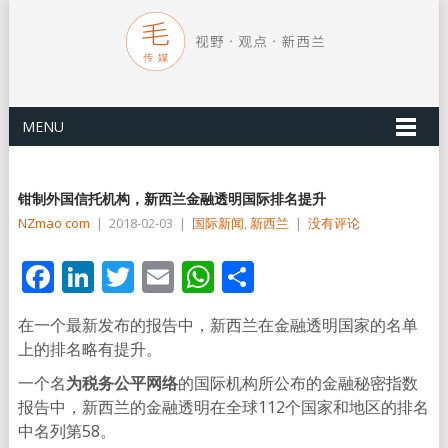
MENU
钳制外国信托机构，新西兰金融透明国际排名提升
NZmao com
|
2018-02-03
|
国际新闻
,
新西兰
|
没有评论
Facebook
LinkedIn
Twitter
Email
WhatsApp
分
享
在一个最新发布的报告中，新西兰在金融透明国家的名单
上的排名略有提升。
一个名
为税务公平网络
的国际机构所公布的金融秘密指数
报告中，新西兰的金融透明在全球112个国家和地区的排名
中名列第58。