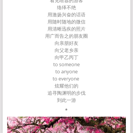
看见喧嚣的游客
络绎不绝
用激扬兴奋的话语
用随时随地的微信
用清晰迅疾的照片
用广而告之的朋友圈
向亲朋好友
向父老乡亲
向甲乙丙丁
to someone
to anyone
to everyone
炫耀他们的
追寻陶渊明的步伐
到此一游
*