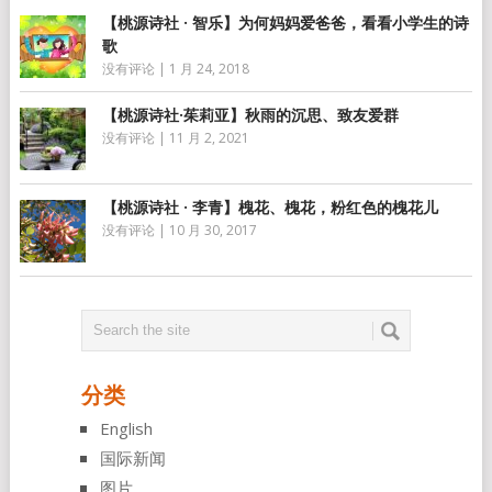
【桃源诗社 · 智乐】为何妈妈爱爸爸，看看小学生的诗
歌
没有评论
|
1 月 24, 2018
【桃源诗社·茱莉亚】秋雨的沉思、致友爱群
没有评论
|
11 月 2, 2021
【桃源诗社 · 李青】槐花、槐花，粉红色的槐花儿
没有评论
|
10 月 30, 2017
分类
English
国际新闻
图片