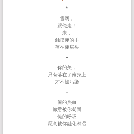
*
雪啊，
跟俺走！
来，
触摸俺的手
落在俺肩头
–
你的美，
只有落在了俺身上
才不被污染
–
俺的热血
愿意被你凝固
俺的呼吸
愿意被你融化淋湿
–