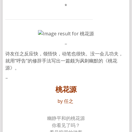
*
–
诗友任之反应快，领悟快，动笔也很快。没一会儿功夫，
就用“呼告”的修辞手法写出一篇颇为讽刺幽默的《桃花
源》。
–
桃花源
by 任之
幽静平和的桃花源
你看见了吗？