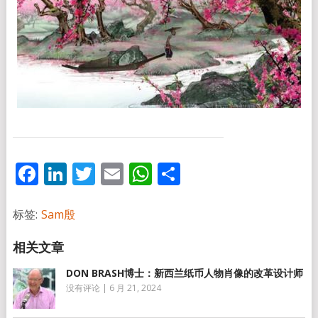
Facebook
LinkedIn
Twitter
Email
WhatsApp
分
享
标签:
Sam殷
DON BRASH博士：新西兰纸币人物肖像的改革设计师
没有评论
|
6 月 21, 2024