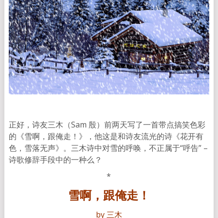
正好，诗友三木（Sam 殷）前两天写了一首带点搞笑色彩
的《雪啊，跟俺走！》，他这是和诗友流光的诗《花开有
色，雪落无声》。三木诗中对雪的呼唤，不正属于“呼告” –
诗歌修辞手段中的一种么？
*
雪啊，跟俺走！
by 三木