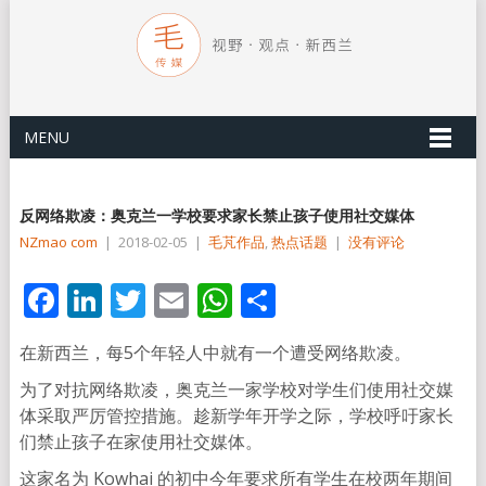
MENU
反网络欺凌：奥克兰一学校要求家长禁止孩子使用社交媒体
NZmao com
|
2018-02-05
|
毛芃作品
,
热点话题
|
没有评论
Facebook
LinkedIn
Twitter
Email
WhatsApp
分
享
在新西兰，每5个年轻人中就有一个遭受网络欺凌。
为了对抗网络欺凌，奥克兰一家学校对学生们使用社交媒
体采取严厉管控措施。趁新学年开学之际，学校呼吁家长
们禁止孩子在家使用社交媒体。
这家名为 Kowhai 的初中今年要求所有学生在校两年期间