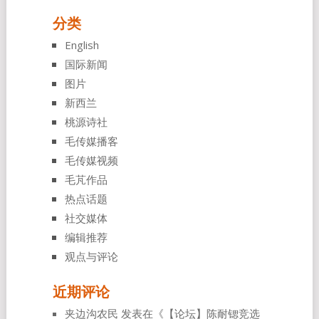
分类
English
国际新闻
图片
新西兰
桃源诗社
毛传媒播客
毛传媒视频
毛芃作品
热点话题
社交媒体
编辑推荐
观点与评论
近期评论
夹边沟农民
发表在《
【论坛】陈耐锶竞选