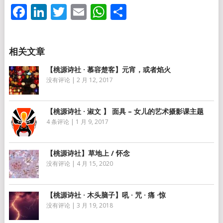
Facebook
LinkedIn
Twitter
Email
WhatsApp
分
享
【桃源诗社 · 慕容楚客】元宵，或者焰火
没有评论
|
2 月 12, 2017
【桃源诗社 · 淑文 】 面具 – 女儿的艺术摄影课主题
4 条评论
|
1 月 9, 2017
【桃源诗社】草地上 / 怀念
没有评论
|
4 月 15, 2020
【桃源诗社 · 木头脑子】吼 · 咒 · 痛 ·惊
没有评论
|
3 月 19, 2018