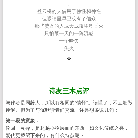
.
登云梯的人借用了佛性和神性
但眼睛里早已没有了信众
那些焚香的人成天成夜堆积香火
只怕某一天的一阵流感
一个哈欠
失火
*
诗友三木点评
与作者是同龄人，所以有相同的“情怀”。读懂了，不宜细做
评解。但为了与沉默读者们交流，还是想多说几句：
第一段的意象：
轮回，灵异，是超越器物层面的东西。如文化传统之类，
朝代更替留下来的，有什么特点呢？