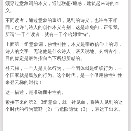
须穿过意象词的本义，通过联想/通感，
建筑起来诗的本
义。
不同读者，通过意象的重组，见到的诗义，也许各不相
同，
也许与诗人的创作本义有别，这是难免的，正常我。
所谓“
一千个读者，就有一千个哈姆雷特”。
上面第 1 组意象词，佛性神性，本义是宗教信仰上的词，
诗人的文字，无论他是什么诗人，谈天说地、玄幽古今，
目的肯定是最终指向当下所想所感的。
登云梯，一个人是具体行为，一个团体就是组织行为，
一
个国家就是民族的行为。这个时代，是一个借用佛性神性
来登云梯的时代！
这一描述，是准确而中性的。
紧接下来的第2、3组意象，就一针见血，
将诗人见到的这
个时代的行为荒诞（2）与危险隐忧（3），
表达了出来。