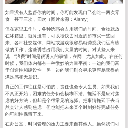
如果没有人监督你的时间，你可能发现自己会吃一两次零
食，甚至三次，四次（图片来源：Alamy）
但在家里工作时，各种诱惑会占用我们的时间。食物就放
在冰箱里，就算没有，可以很快去附近的超市买一些回
来。各种社交媒体、网站或游戏很容易就诱惑我们远离该
做的工作，这些诱惑占用我们大量的时间。对某些人来
说，”浪费”时间是很诱人的事情，在网上尤其如此。在任何
时候，我们体内都有一种微妙的力量平衡：一边的我们富
于创造性和建设性，另一边的我们则会寻求更容易获得的
满足感和无意识。
真正的工作往往是可怕的，责任也会令人生畏。如果我们
不真正开始，困难的任务仍会模糊不清。拖延不是应对焦
虑的好方法，但却是个很常见的选择。把事情拖延下去当
然会让人感到焦虑，但也能把未来某个时刻好好完成任务
的可能性保留下来。
在办公室，时间管理的压力主要来自其他人。虽然我们可