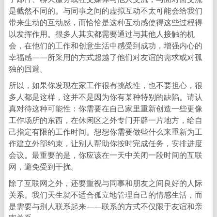
是截然不同的。与同事之间的虚拟互动不太可能会给我们
带来生动的互动感，而恰恰是这种互动感使得这些过程得
以发挥作用。很多人其实都需要通过与其他人接触的机
会，在他们的工作和创意生活中感受到成功，增强内心的
幸福感——所采用的方式超越了他们对友谊的需求或对孤
独的回避。
所以，如果你发现在家工作很有挑战性，也不要担心，很
多人都是这样，这并不是因为你有某种特别的缺陷。请认
真对待这种可能性：你需要在自己家里重新创造一些更像
工作场所的东西，在休闲区之外专门开辟一片地方，给自
己指定有限的工作时间。想想你需要做些什么来重新为工
作建立外部约束，让别人帮助你按时完成任务，安排进度
会议。最重要的是，你应该在一天中关闭一段时间的互联
网，避免受到干扰。
除了互联网之外，还要重视与同事和朋友之间良好的人际
关系。我们天生就不适合孤立地管理自己的情感生活，而
是需要与别人联系起来——联系的方式不仅限于友谊和亲