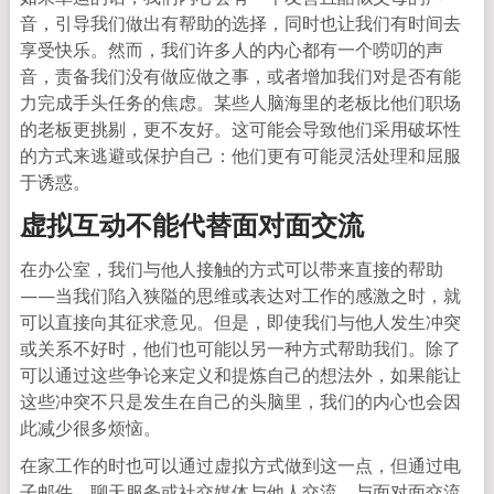
音，引导我们做出有帮助的选择，同时也让我们有时间去
享受快乐。然而，我们许多人的内心都有一个唠叨的声
音，责备我们没有做应做之事，或者增加我们对是否有能
力完成手头任务的焦虑。某些人脑海里的老板比他们职场
的老板更挑剔，更不友好。这可能会导致他们采用破坏性
的方式来逃避或保护自己：他们更有可能灵活处理和屈服
于诱惑。
虚拟互动不能代替面对面交流
在办公室，我们与他人接触的方式可以带来直接的帮助
——当我们陷入狭隘的思维或表达对工作的感激之时，就
可以直接向其征求意见。但是，即使我们与他人发生冲突
或关系不好时，他们也可能以另一种方式帮助我们。除了
可以通过这些争论来定义和提炼自己的想法外，如果能让
这些冲突不只是发生在自己的头脑里，我们的内心也会因
此减少很多烦恼。
在家工作的时也可以通过虚拟方式做到这一点，但通过电
子邮件、聊天服务或社交媒体与他人交流，与面对面交流