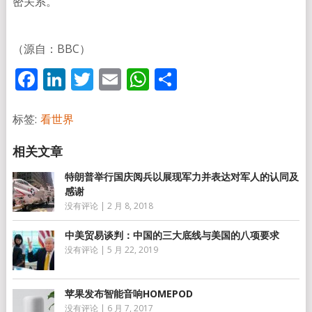
密关系。
（源自：BBC）
Facebook
LinkedIn
Twitter
Email
WhatsApp
分
享
标签:
看世界
特朗普举行国庆阅兵以展现军力并表达对军人的认同及
感谢
没有评论
|
2 月 8, 2018
中美贸易谈判：中国的三大底线与美国的八项要求
没有评论
|
5 月 22, 2019
苹果发布智能音响HOMEPOD
没有评论
|
6 月 7, 2017