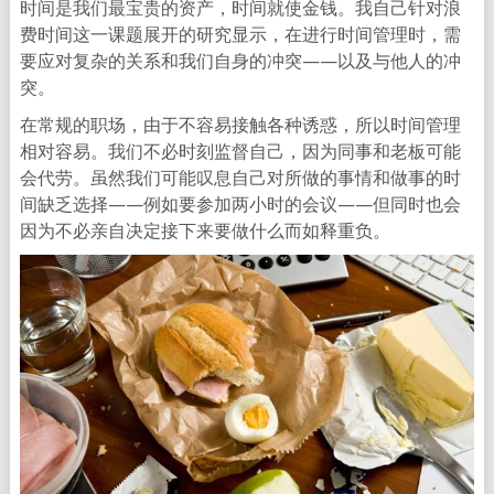
时间是我们最宝贵的资产，时间就使金钱。我自己针对浪
费时间这一课题展开的研究显示，在进行时间管理时，需
要应对复杂的关系和我们自身的冲突——以及与他人的冲
突。
在常规的职场，由于不容易接触各种诱惑，所以时间管理
相对容易。我们不必时刻监督自己，因为同事和老板可能
会代劳。虽然我们可能叹息自己对所做的事情和做事的时
间缺乏选择——例如要参加两小时的会议——但同时也会
因为不必亲自决定接下来要做什么而如释重负。