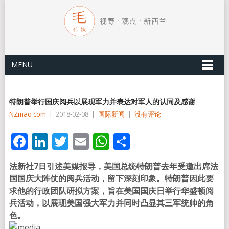
MENU
特朗普举行国庆阅兵以展现军力并表达对军人的认同及感谢
NZmao com
|
2018-02-08
|
国际新闻
|
没有评论
Facebook
LinkedIn
Twitter
Email
WhatsApp
分
享
法新社
7
日引述美媒报导，美国总统特朗普去年受邀出席法
国国庆大阵仗的阅兵活动，留下深刻印象。特朗普因此要
求他的行政团队研拟方案，旨在美国国庆日举行华盛顿阅
兵活动，以展现美国强大军力并同时凸显其三军统帅的角
色
。