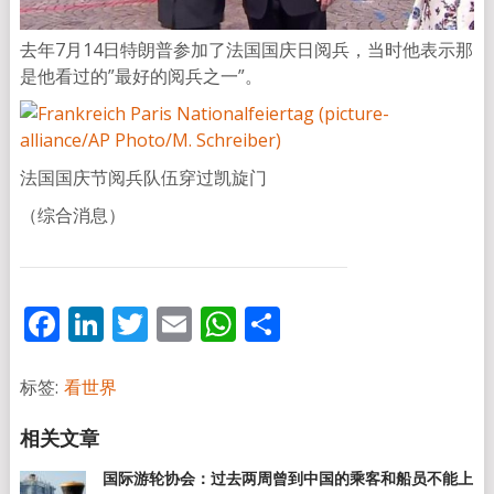
去年7月14日特朗普参加了法国国庆日阅兵，当时他表示那
是他看过的”最好的阅兵之一”。
法国国庆节阅兵队伍穿过凯旋门
（综合消息）
Facebook
LinkedIn
Twitter
Email
WhatsApp
分
享
标签:
看世界
国际游轮协会：过去两周曾到中国的乘客和船员不能上