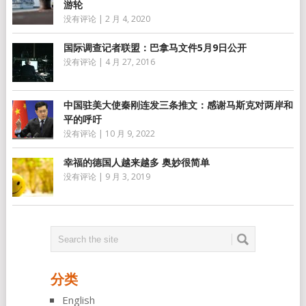
游轮
没有评论
|
2 月 4, 2020
国际调查记者联盟：巴拿马文件5月9日公开
没有评论
|
4 月 27, 2016
中国驻美大使秦刚连发三条推文：感谢马斯克对两岸和
平的呼吁
没有评论
|
10 月 9, 2022
幸福的德国人越来越多 奥妙很简单
没有评论
|
9 月 3, 2019
分类
English