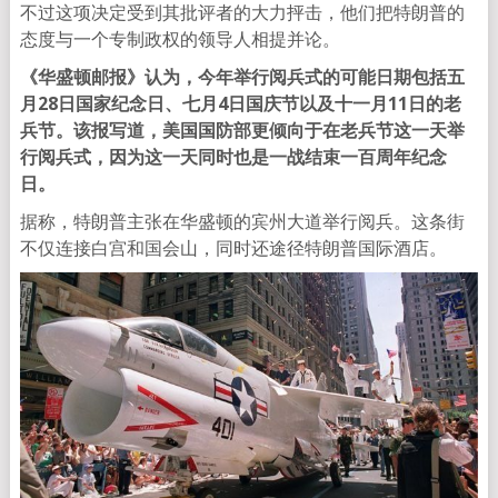
不过这项决定受到其批评者的大力抨击，他们把特朗普的
态度与一个专制政权的领导人相提并论。
《华盛顿邮报》认为，今年举行阅兵式的可能日期包括五
月28日国家纪念日、七月4日国庆节以及十一月11日的老
兵节。该报写道，美国国防部更倾向于在老兵节这一天举
行阅兵式，因为这一天同时也是一战结束一百周年纪念
日。
据称，特朗普主张在华盛顿的宾州大道举行阅兵。这条街
不仅连接白宫和国会山，同时还途径特朗普国际酒店。