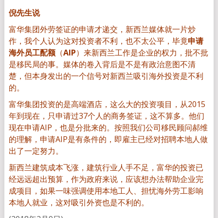
倪先生说
富华集团外劳签证的申请才递交，新西兰媒体就一片炒
作，我个人认为这对投资者不利，也不太公平，毕竟
申请
海外员工配额
（
AIP
）来新西兰工作是企业的权力，批不批
是移民局的事。媒体的卷入背后是不是有政治意图不清
楚，但本身发出的一个信号对新西兰吸引海外投资是不利
的。
富华集团投资的是高端酒店，这么大的投资项目，从2015
年到现在，只申请过37个人的商务签证，这不算多。他们
现在申请AIP，也是分批来的。按照我们公司移民顾问郝维
的理解，申请AIP是有条件的，即雇主已经对招聘本地人做
出了一定努力。
新西兰建筑成本飞涨，建筑行业人手不足，富华的投资已
经远远超出预算，作为政府来说，应该想办法帮助企业完
成项目，如果一味强调使用本地工人、担忧海外劳工影响
本地人就业，这对吸引外资也是不利的。