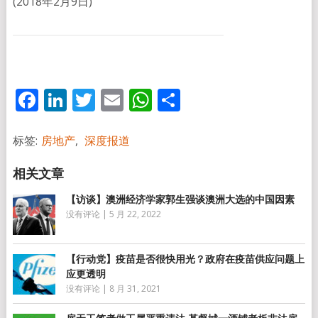
(2018年2月9日)
Facebook
LinkedIn
Twitter
Email
WhatsApp
分
享
标签:
房地产
,
深度报道
【访谈】澳洲经济学家郭生强谈澳洲大选的中国因素
没有评论
|
5 月 22, 2022
【行动党】疫苗是否很快用光？政府在疫苗供应问题上
应更透明
没有评论
|
8 月 31, 2021