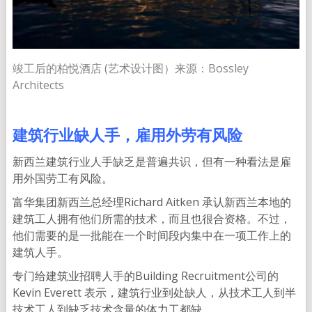
竣工后的柏悦酒店 (艺术设计图）
来源：Bossley
Architects
建筑行业缺人手，雇用外劳有风险
新西兰建筑行业人手缺乏是普遍共识，但有一种看法是雇
用外国劳工有风险。
富华集团新西兰总经理Richard Aitken 承认新西兰本地的
建筑工人拥有他们所需的技术，而且也很合资格。不过，
他们需要的是一批能在一个时间段内集中在一项工作上的
建筑人手。
专门给建筑业招聘人手的Building Recruitment公司的
Kevin Everett 表示，建筑行业到处缺人，从技术工人到半
技术工人到缺乏技术含量的体力工都缺。