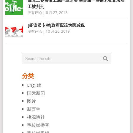
雇无工签者做工属严重违法 基督城一酒铺老板非法雇
工被判刑
没有评论
|
6 月 27, 2018
[杨议员专栏]政府应该为民减税
没有评论
|
10 月 26, 2019
分类
English
国际新闻
图片
新西兰
桃源诗社
毛传媒播客