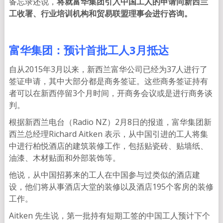
备忘录还说，
将就富华集团引入中国工人的申请同新西兰
工收署、行业培训机构和贸易联盟理事会进行咨询。
富华集团：预计首批工人3月抵达
自从2015年3月以来，新西兰富华公司已经为37人进行了
签证申请，其中大部分都是商务签证。这些商务签证持有
者可以在新西停留3个月时间，开商务会议或是进行商务谈
判。
根据新西兰电台（Radio NZ）2月8日的报道，富华集团新
西兰总经理Richard Aitken 表示，从中国引进的工人将集
中进行柏悦酒店的建筑装修工作，包括贴瓷砖、贴墙纸、
油漆、木材贴面和外部装饰等。
他说，从中国招募来的工人在中国参与过类似的酒店建
设，他们将从事酒店大堂的装修以及酒店195个客房的装修
工作。
Aitken 先生说，第一批持有短期工签的中国工人预计下个