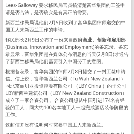
Lees-Galloway 要求移民局官员搞清楚富华集团的工签申
请是否合法，是否确实是有真正的需要。
新西兰移民局说他们2月9日收到了富华集团律师递交的中
国工人来新西兰工作的申请。
移民部长2月9日公布了一份来自政府
商业、创新和雇用部
(Business, Innovation and Employment)的备忘录。备忘
录显示，富华集团是在媒体公布消息的当天(2月8日)才通告
了新西兰移民局他们需要引入中国劳工的意图。
根据备忘录，富华集团的律师2月8日提交了一封工签申请
信。信上说，富华新西兰公司（Fu Wah New Zealand ）
同北京丽贝亚投资控股有限公司 （LBY China ）的子公司
LBY新西兰建筑公司（LBY New Zealand Construction）
成立了一家合资公司， 合资公司想从中国引进174名有经
验的工人，同大约100名本地工人一起完成酒店装修阶段的
工作。
这封信并没有说明何时需要中国工人来新西兰。