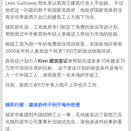
Lees-Galloway 部长承认新西兰建筑行业人手短缺。 不过
他把这一问题归咎于前国家党政府，他批评国家党政府没
有在培养新西兰自己的建筑工人方面下功夫。
移民部长说，工党政府专门制定了免费的就业培训计划。
帮助受过中学教育的年轻人掌握进入劳动力市场的技能。
根据工党为期一年的免费就业培训政策，全国各地区将有
2000名年轻人参加这个耗资1300万的就业技能培训。
政府还计划引入
Kiwi 建筑签证
来帮助完成未来10年建设10
万所可负担住房的目标。 这个签证计划的前提条件是每引
入一个外国工人，就得接受一名本地的学徒工。
目前，新西兰有9万年青人既不上学也不工作。
移民行家：媒体炒作不利于海外投资
就富华集团到中国招聘工人一事，毛传媒采访了新西兰百
伦移民留学公司董事长倪靖武先生，请他谈谈对此事的看
法。