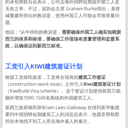
的承包商联合会表示，公司去海外招聘短期或中期工人是
无奈之举。不过，该协会主席 Graham Burke指出，基督
城重建所得出的教训是，使用外国工人可能会导致质量问
题。
他说：“从中得到的教训是，
需要确保外国工人确实知晓新
西兰的体系和标准，要确保工作现场有质量管理和监督系
统，以确保达到新西兰标准。
工党引入KIWI建筑签证计划
根据工党移民政策，工党将在现有的
建筑工作签证
（construction work visas）之外引入
Kiwi建筑签证计划
（KiwiBuild Visa scheme）。这个签证计划使得新西兰能
额外增加1000-1500名熟练的外国建筑工人。
新西兰政府移民部长Iain Lees-Galloway 在得到富华集团
要到中国招聘短期建筑工人的消息后表示，他愿意帮助那
些在本地找不到工人而去海外雇人的雇主。