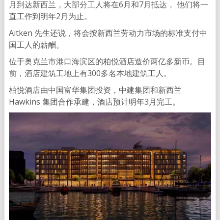
月到达新西兰，大部分工人将在6月和7月抵达， 他们将一
直工作到明年2月为止。
Aitken 先生还说，将会按新西兰劳动力市场的标准支付中
国工人的薪酬。
位于奥克兰市港口海滨区的柏悦酒店造价两亿多新币。目
前，酒店建筑工地上有300多名本地建筑工人。
柏悦酒店由中国富华集团投资，中建集团和新西兰
Hawkins 集团合作承建，酒店预计明年3月完工。