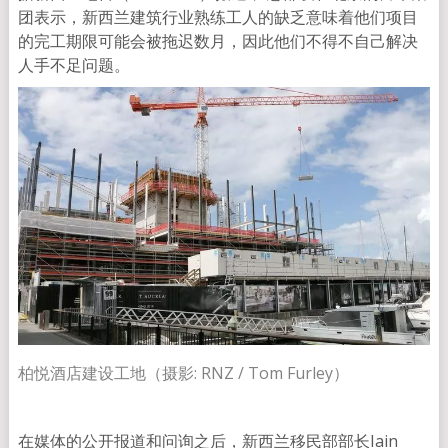
团表示，新西兰建筑行业熟练工人的缺乏意味着他们项目
的完工期限可能会被拖迟数月，因此他们不得不自己解决
人手不足问题。
柏悦酒店建设工地（摄影: RNZ / Tom Furley）
在媒体的公开报道和问询之后，新西兰移民部部长Iain