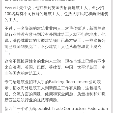
Everett 先生说，他打算到英国去招募建筑工人，至少招
100名具有不同技能的建筑工人，包括从事民宅和商业建筑
的工人。
不过，一名资深的建筑业业内人士对毛传媒说，新西兰建
筑行业并没有紧张到没有外国建筑工人就不行的地步。他
说，基督城重建的大型建筑项目已基本完工，一些建筑公
司已搬师到奥克兰，不少建筑工人也从基督城北上奥克
兰。
这名不愿披露姓名的业内人士说，现在市场上已经有不少
来自澳洲、英国、巴西、菲律宾、中国、太平洋岛国、南
非等国家的建筑工人。
专门给建筑业招聘人手的Building Recruitment公司表
示，招收海外建筑工人到新西兰工作有风险，这包括沟
通、交流方面的问题、健康和安全问题、质量控制和知晓
新西兰建筑行业的规范等问题。
新西兰一个名为Specialist Trade Contractors Federation