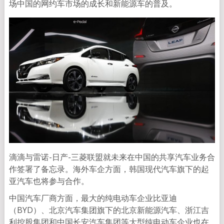
场中国的网约车市场的成长和新能源车的普及。
滴滴与雷诺-日产-三菱联盟就未来在中国的共享汽车业务合
作签署了备忘录。海外车企方面，韩国现代汽车旗下的起
亚汽车也将参与合作。
中国汽车厂商方面，最大的纯电动车企业比亚迪
（BYD）、北京汽车集团旗下的北京新能源汽车、浙江吉
利控股集团和中国长安汽车集团等大型纯电动车企业也在