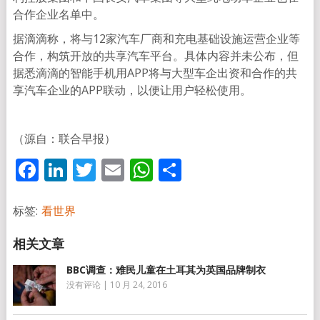
合作企业名单中。
据滴滴称，将与12家汽车厂商和充电基础设施运营企业等
合作，构筑开放的共享汽车平台。具体内容并未公布，但
据悉滴滴的智能手机用APP将与大型车企出资和合作的共
享汽车企业的APP联动，以便让用户轻松使用。
（源自：联合早报）
Facebook
LinkedIn
Twitter
Email
WhatsApp
分
享
标签:
看世界
BBC调查：难民儿童在土耳其为英国品牌制衣
没有评论
|
10 月 24, 2016