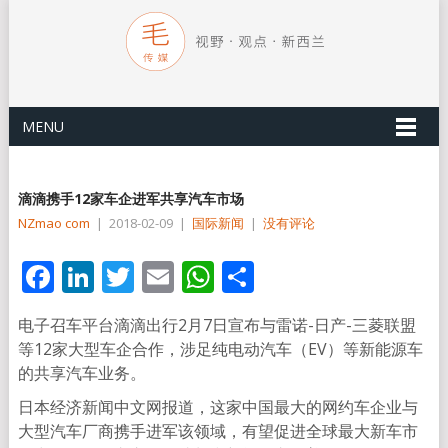
MENU
滴滴携手12家车企进军共享汽车市场
NZmao com
|
2018-02-09
|
国际新闻
|
没有评论
Facebook
LinkedIn
Twitter
Email
WhatsApp
分
享
电子召车平台滴滴出行2月7日宣布与雷诺-日产-三菱联盟
等12家大型车企合作，涉足纯电动汽车（EV）等新能源车
的共享汽车业务。
日本经济新闻中文网报道，这家中国最大的网约车企业与
大型汽车厂商携手进军该领域，有望促进全球最大新车市