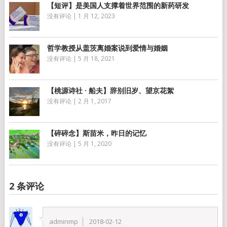
【短评】是美国人支撑着世界范围的新药研发
没有评论
|
1 月 12, 2023
哲学教授从盖茨离婚案说到爱情与婚姻
没有评论
|
5 月 18, 2021
【桃源诗社 · 船夫】辞别旧岁、望京花絮
没有评论
|
2 月 1, 2017
【碎碎念】斯苗米，昨日的记忆
没有评论
|
5 月 1, 2020
2 条评论
adminmp
2018-02-12