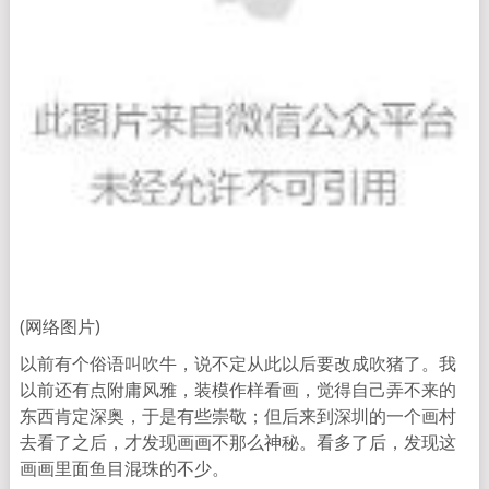
(网络图片)
以前有个俗语叫吹牛，说不定从此以后要改成吹猪了。我
以前还有点附庸风雅，装模作样看画，觉得自己弄不来的
东西肯定深奥，于是有些崇敬；但后来到深圳的一个画村
去看了之后，才发现画画不那么神秘。看多了后，发现这
画画里面鱼目混珠的不少。