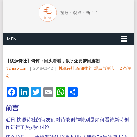
MENU
【桃源诗社】诗评：回头看看，似乎还要梦回唐朝
NZmao com
|
2018-02-12
|
桃源诗社
,
编辑推荐
,
观点与评论
|
2 条评
论
Facebook
LinkedIn
Twitter
Email
WhatsApp
分
享
前言
近日,桃源诗社的诗友们对诗歌创作特别是如何看待新诗创
作进行了热烈的讨论。