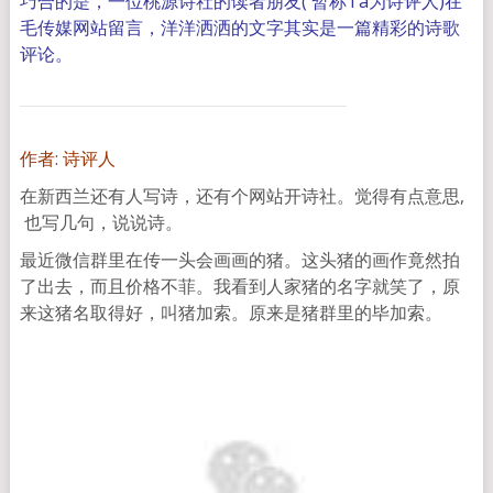
巧合的是，一位桃源诗社的读者朋友( 暂称Ta为诗评人)在
毛传媒网站留言，洋洋洒洒的文字其实是一篇精彩的诗歌
评论。
作者: 诗评人
在新西兰还有人写诗，还有个网站开诗社。觉得有点意思,
也写几句，说说诗。
最近微信群里在传一头会画画的猪。这头猪的画作竟然拍
了出去，而且价格不菲。我看到人家猪的名字就笑了，原
来这猪名取得好，叫猪加索。原来是猪群里的毕加索。