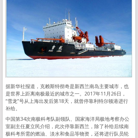
据新华社报道，克赖斯特彻奇是新西兰南岛主要城市，也
是世界上距离南极最近的城市之一。2017年11月26日，
“雪龙”号从上海出发后第18天，就曾停靠利特尔顿港进行
补给。
中国第34次南极科考队副领队、国家海洋局极地考察办公
室副主任夏立民介绍，此次停靠新西兰，除了补给后续南
极科考所需的燃油、淡水和食品等物资，还将进行队员轮