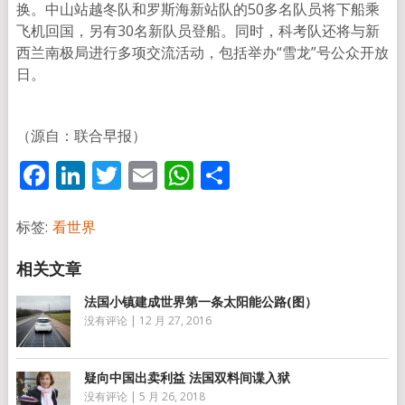
换。中山站越冬队和罗斯海新站队的50多名队员将下船乘
飞机回国，另有30名新队员登船。同时，科考队还将与新
西兰南极局进行多项交流活动，包括举办“雪龙”号公众开放
日。
（源自：联合早报）
Facebook
LinkedIn
Twitter
Email
WhatsApp
分
享
标签:
看世界
法国小镇建成世界第一条太阳能公路(图）
没有评论
|
12 月 27, 2016
疑向中国出卖利益 法国双料间谍入狱
没有评论
|
5 月 26, 2018