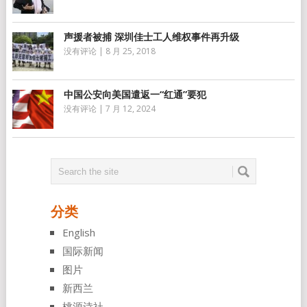
声援者被捕 深圳佳士工人维权事件再升级
没有评论
|
8 月 25, 2018
中国公安向美国遣返一“红通”要犯
没有评论
|
7 月 12, 2024
分类
English
国际新闻
图片
新西兰
桃源诗社