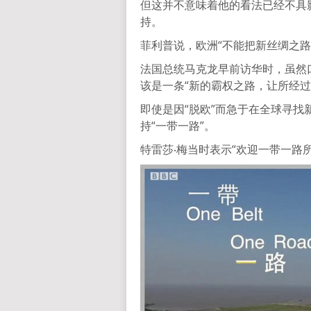
但这并不意味着他的看法已经不具
持。
菲利普说，欧洲“不能把新丝绸之路
法国总统马克龙早前访华时，虽然
该是一条“新的霸权之路，让所经过
即使是因“脱欧”而急于在全球寻找
持“一带一路”。
特雷莎‧梅当时表示“欢迎一带一路所