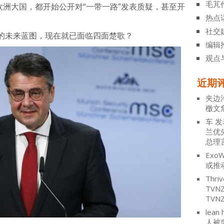
毛芃
欧洲大国，都开始公开对“一带一路”发表质疑，甚至开
热点
社交
的未来蓝图，现在就已面临四面楚歌？
编辑
观点
近期
夹边
檄文
车
发
兰优
总理
ExoW
或推
Thriv
TV
TVN
lean 
人被