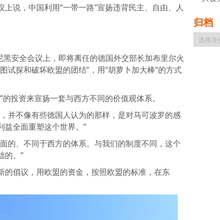
议上说，中国利用“一带一路”宣扬违背民主、自由、人
归档
归
档
慕尼黑安全会议上，即将离任的德国外交部长加布里尔火
图试探和破坏欧盟的团结”，用“胡萝卜加大棒”的方式
路”的投资来宣扬一套与西方不同的价值观体系。
议，并不像有些德国人认为的那样，是对马可波罗的感
利益全面重塑这个世界。”
全面的、不同于西方的体系。与我们的制度不同，这个
础的。”
新的倡议，用欧盟的资金，按照欧盟的标准，在东