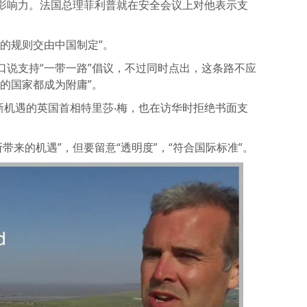
影响力。法国总理菲利普就在安全会议上对他表示支
的规则交由中国制定”。
口说支持“一带一路”倡议，不过同时点出，这条路不应
的国家都成为附庸”。
新机遇的英国首相特里莎‧梅，也在访华时拒绝书面支
带来的机遇”，但要留意“透明度”，“符合国际标准”。