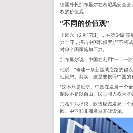
德国外长加布里尔在慕尼黑安全会
权的价值观
“不同的价值观”
上周六（2月17日），在第54届
力全开，抨击中国和俄罗斯“不断试
对单个国家施加压力。
加布里尔说，中国在利用“一带一
他说：“修建一条新丝绸之路的倡
性回想。其实，这是要按照中国的
“这不只是经济。中国在发展一个
制度不是以自由、民主和人权为基
加布里尔提议，欧盟应该发起一个
欧、中亚和非洲发展基础设施。