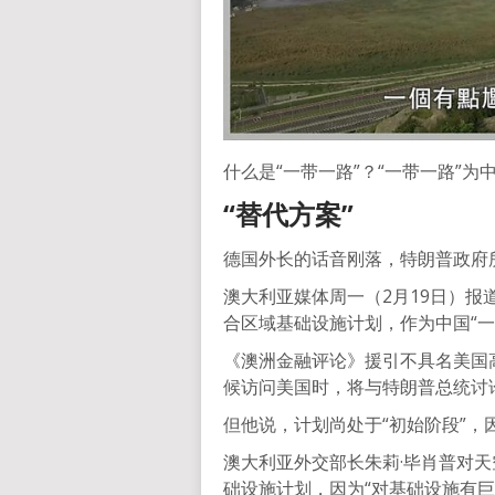
什么是“一带一路”？“一带一路”
“替代方案”
德国外长的话音刚落，特朗普政府
澳大利亚媒体周一（2月19日）
合区域基础设施计划，作为中国“
《澳洲金融评论》援引不具名美国
候访问美国时，将与特朗普总统讨
但他说，计划尚处于“初始阶段”，
澳大利亚外交部长朱莉·毕肖普对
础设施计划，因为“对基础设施有巨