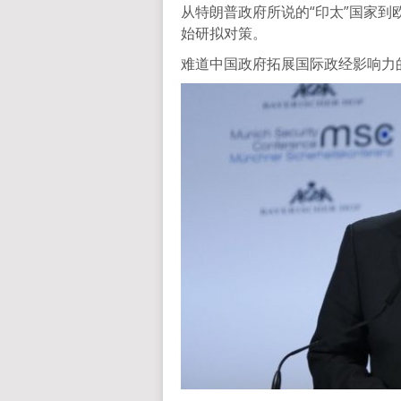
从特朗普政府所说的“印太”国家到
始研拟对策。
难道中国政府拓展国际政经影响力