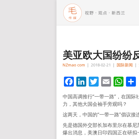
美亚欧大国纷纷反
NZmao com
|
2018-02-21
|
国际新闻
|
Facebook
LinkedIn
Twitter
Email
Wh
中国高调推行“一带一路”，在国
力，其他大国会袖手旁观吗？
这两天，中国的“一带一路”倡议接
先是德国外交部长加布里尔在慕尼
爆出消息，美澳日印四国正在研拟一