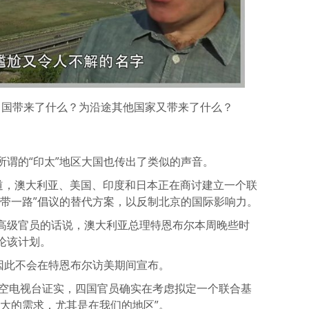
为中国带来了什么？为沿途其他国家又带来了什么？
所谓的“印太”地区大国也传出了类似的声音。
报道，澳大利亚、美国、印度和日本正在商讨建立一个联
一带一路”倡议的替代方案，以反制北京的国际影响力。
高级官员的话说，澳大利亚总理特恩布尔本周晚些时
论该计划。
因此不会在特恩布尔访美期间宣布。
天空电视台证实，四国官员确实在考虑拟定一个联合基
大的需求，尤其是在我们的地区”。