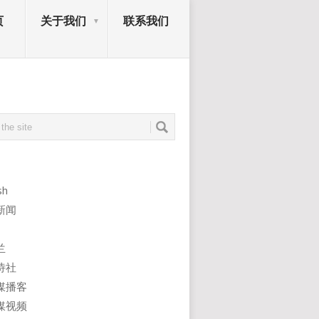
页
关于我们
联系我们
sh
新闻
兰
诗社
媒播客
媒视频