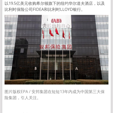
以19.5亿美元收购希尔顿旗下的纽约华尔道夫酒店，以及
比利时保险公司FIDEA和比利时LLOYD银行。
图片版权
EPA /
安邦集团在短短13年内成为中国第三大保
险集团，引人关注。