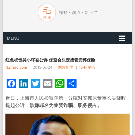
MENU
红色权贵吴小晖被公诉 保监会决定接管安邦保险
NZmao com
|
2018-02-24
|
国际新闻
|
没有评论
Facebook
LinkedIn
Twitter
Email
WhatsApp
分
享
近日，上海市人民检察院第一分院对安邦原董事长吴晓晖
提起公诉，
涉嫌罪名为集资诈骗、职务侵占。