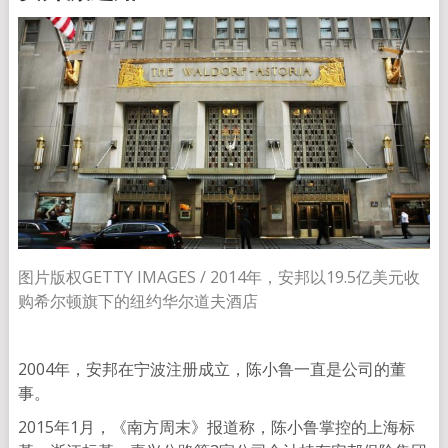
图片版权
GETTY IMAGES /
2014年，安邦以19.5亿美元收
购希尔顿旗下的纽约华尔道夫酒店
2004年，安邦在宁波注册成立，陈小鲁一直是公司的董
事。
2015年1月，《南方周末》报道称，陈小鲁掌控的上海标