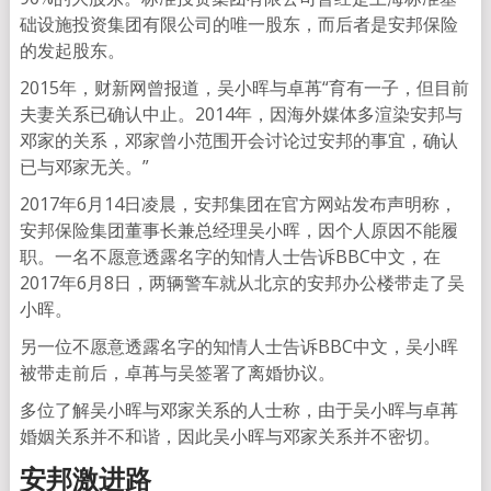
础设施投资集团有限公司的唯一股东，而后者是安邦保险
的发起股东。
2015年，财新网曾报道，吴小晖与卓苒“育有一子，但目前
夫妻关系已确认中止。2014年，因海外媒体多渲染安邦与
邓家的关系，邓家曾小范围开会讨论过安邦的事宜，确认
已与邓家无关。”
2017年6月14日凌晨，安邦集团在官方网站发布声明称，
安邦保险集团董事长兼总经理吴小晖，因个人原因不能履
职。一名不愿意透露名字的知情人士告诉BBC中文，在
2017年6月8日，两辆警车就从北京的安邦办公楼带走了吴
小晖。
另一位不愿意透露名字的知情人士告诉BBC中文，吴小晖
被带走前后，卓苒与吴签署了离婚协议。
多位了解吴小晖与邓家关系的人士称，由于吴小晖与卓苒
婚姻关系并不和谐，因此吴小晖与邓家关系并不密切。
安邦激进路