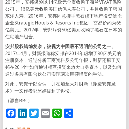
2015年，安邦保险以14亿欧元全资收购了荷兰VIVAT保险
公司， 16亿美元收购美国信保人寿公司，并且收购了韩国
东洋人寿。2016年，安邦同意接手黑石旗下地产投资信托
企业Strategic Hotels & Resorts Inc.集团，交易价约为65
亿美元。2017年，安邦斥资50亿美元收购了黑石在日本的
住宅地产组合。
安邦股权错综复杂，被视为中国最不透明的公司之一
。
2017年4月，财新报道称安邦在2014年虚增了90亿美元的
注册资本，通过分析工商资料及公司年报，财新还原了安
邦在2014年如何通过相互投资来放大自身资本，以及如何
通过多层有限合伙公司实现两次巨额增资的手法。
对此，安邦予以否认，并在加拿大对财新《穿透安邦魔
术》一文作者郭冰婷提起了诉讼。
（源自BBC)
Facebook
LinkedIn
Twitter
Email
WhatsApp
分
享