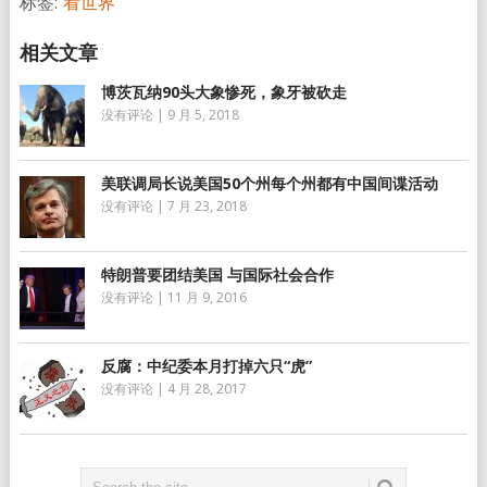
标签:
看世界
博茨瓦纳90头大象惨死，象牙被砍走
没有评论
|
9 月 5, 2018
美联调局长说美国50个州每个州都有中国间谍活动
没有评论
|
7 月 23, 2018
特朗普要团结美国 与国际社会合作
没有评论
|
11 月 9, 2016
反腐：中纪委本月打掉六只“虎”
没有评论
|
4 月 28, 2017