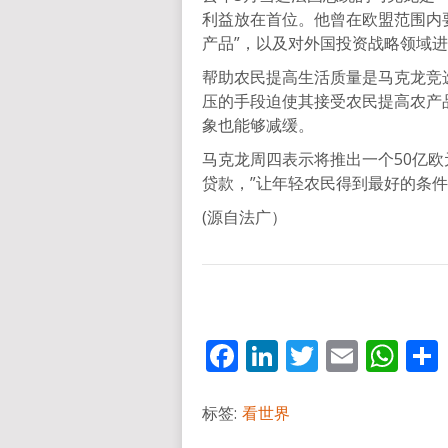
利益放在首位。他曾在欧盟范围内
产品”，以及对外国投资战略领域
帮助农民提高生活质量是马克龙竞
压的手段迫使其接受农民提高农产
象也能够减缓。
马克龙周四表示将推出一个50亿欧
贷款，”让年轻农民得到最好的条件
(源自法广）
Facebook
LinkedIn
Twitter
Email
Wh
标签:
看世界