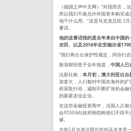
（德国之声中文网）”对我而言，
所以我们不能允许外国资本购买成
地干什么用。”这是马克龙总统 2
番话。
他的这番话指的是去年来自中国的
农田、以及2016年在安德尔省17
“我们将出台保护性规定，同你们合
新浪财经曾于去年报道，
中国人已
法新社称，
本月初，澳大利亚出台
加拿大，人们都对中国在海外的扩张
府采取行动，遏制不断扩张的金融
的家庭农业企业。
在这些金融投资商中，法国人占据
会FDSEA向政府抱怨称他们不得
缘。
去年5月当选法国总统的马克龙是