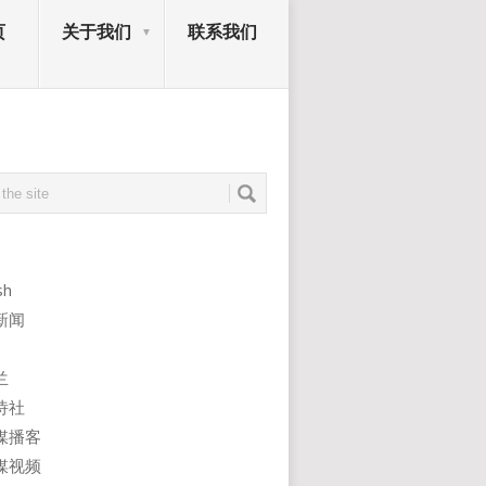
页
关于我们
联系我们
sh
新闻
兰
诗社
媒播客
媒视频