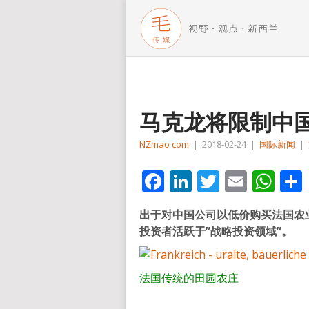
马克龙将限制中
NZmao com
|
2018-02-24
|
国际新闻
|
Facebook
LinkedIn
Twitter
Email
Wh
出于对中国公司以低价购买法国农
投资者活跃于”战略投资领域”。
法国传统的田园农庄