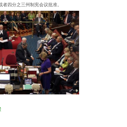
或者四分之三州制宪会议批准。
景