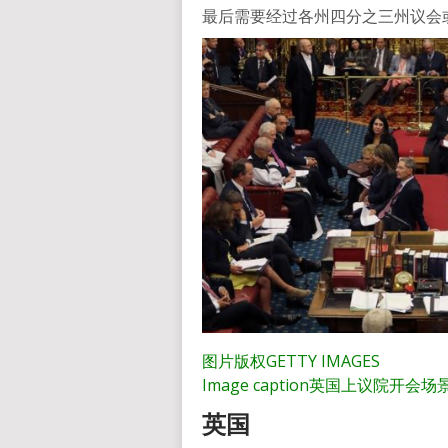
最后需要经过各州四分之三州议会
图片版权
GETTY IMAGES
Image caption
英国上议院开会场
英国