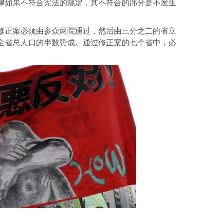
律如果不符合宪法的规定，其不符合的部分是不发生
修正案必须由参众两院通过，然后由三分之二的省立
全省总人口的半数赞成。通过修正案的七个省中，必