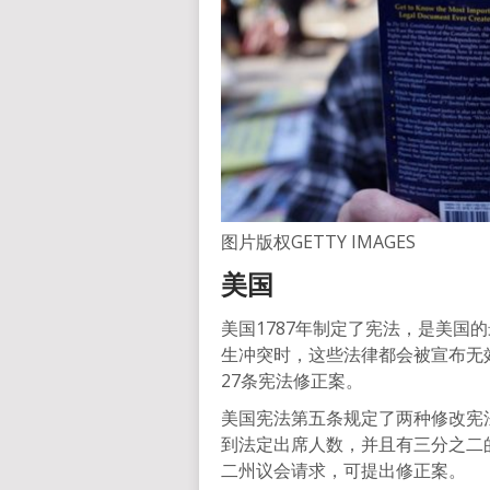
图片版权
GETTY IMAGES
美国
美国1787年制定了宪法，是美国
生冲突时，这些法律都会被宣布无
27条宪法修正案。
美国宪法第五条规定了两种修改宪
到法定出席人数，并且有三分之二
二州议会请求，可提出修正案。