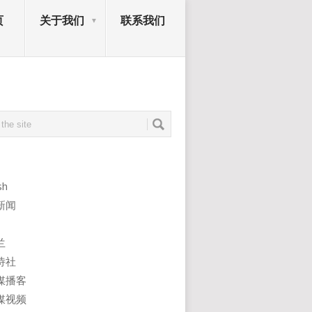
页
关于我们
联系我们
sh
新闻
兰
诗社
媒播客
媒视频