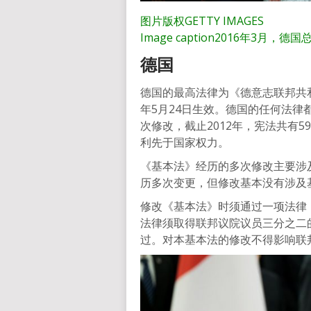
图片版权
GETTY IMAGES
Image caption
2016年3月，德
德国
德国的最高法律为《德意志联邦共和国
年5月24日生效。德国的任何法
次修改，截止2012年，宪法共有
利先于国家权力。
《基本法》经历的多次修改主要涉
历多次变更，但修改基本没有涉及
修改《基本法》时须通过一项法律
法律须取得联邦议院议员三分之二
过。对本基本法的修改不得影响联