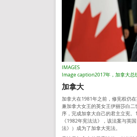
IMAGES
Image caption
2017年，加拿大总
加拿大
加拿大在1981年之前，修宪权仍
兼加拿大女王的英女王伊丽莎白二
序，完成加拿大自己的君主立宪。1
《1982年宪法法》，该法案与英国
法》）成为了加拿大宪法。