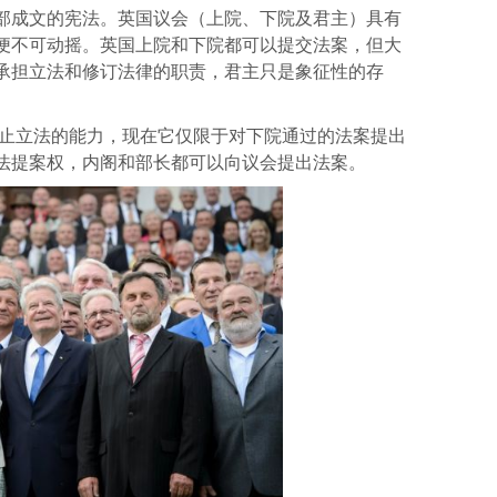
部成文的宪法。英国议会（上院、下院及君主）具有
便不可动摇。英国上院和下院都可以提交法案，但大
承担立法和修订法律的职责，君主只是象征性的存
阻止立法的能力，现在它仅限于对下院通过的法案提出
法提案权，内阁和部长都可以向议会提出法案。