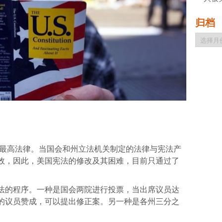
归档
归
档
的最高法律。当国会和州立法机关制定的法律与宪法产
效，因此，美国宪法的修改及其困难，目前只通过了
法的程序。一种是国会两院进行投票，当出席议员达
的议员赞成，可以提出修正案。另一种是各州三分之