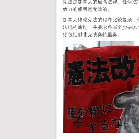
宪法是加拿大的最高法律。任何法
效力的或者是无效的。
加拿大修改宪法的程序比较复杂，
法机构通过，并要求各省至少要以
须包括魁北克或奥特里奥。