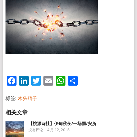
Facebook
LinkedIn
Twitter
Email
WhatsApp
分
享
标签:
木头脑子
【桃源诗社】伊甸秋夜/一场雨/安所
没有评论
|
4 月 12, 2018