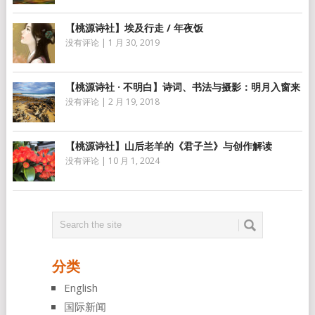
【桃源诗社】埃及行走 / 年夜饭
没有评论
|
1 月 30, 2019
【桃源诗社 · 不明白】诗词、书法与摄影：明月入窗来
没有评论
|
2 月 19, 2018
【桃源诗社】山后老羊的《君子兰》与创作解读
没有评论
|
10 月 1, 2024
分类
English
国际新闻