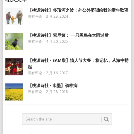
【桃源诗社】多瑙河之波：外公外婆唱给我的童年歌谣
没有评论
|
3 月 28, 2024
【桃源诗社】索尼娅： 一只黑鸟在大雨过后
没有评论
|
4 月 20, 2025
【桃源诗社 · SAM殷】情人节大餐：将记忆，从海中捞
起
没有评论
|
2 月 16, 2017
【桃源诗社 · 水墨】颈椎病
没有评论
|
2 月 28, 2018