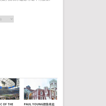
C OF THE
PAUL YOUNG控告肖志