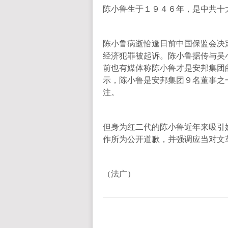
陈小鲁生于１９４６年，是中共十
陈小鲁病逝恰逢日前中国保监会决
经济犯罪被起诉。陈小鲁据传与吴
前也有媒体称陈小鲁才是安邦集团
示，陈小鲁是安邦集团９名董事之
注。
但身为红二代的陈小鲁近年来吸引
作所为公开道歉，并强调应当对文
（法广）