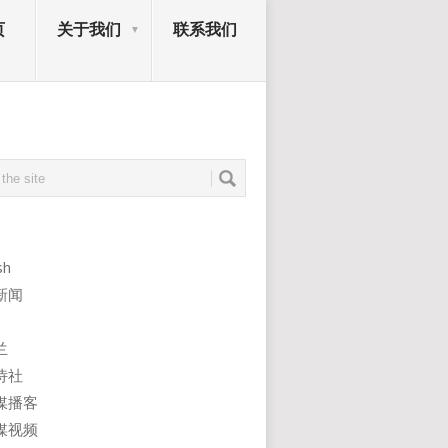
页
关于我们
联系我们
sh
新闻
兰
诗社
媒播客
媒视频