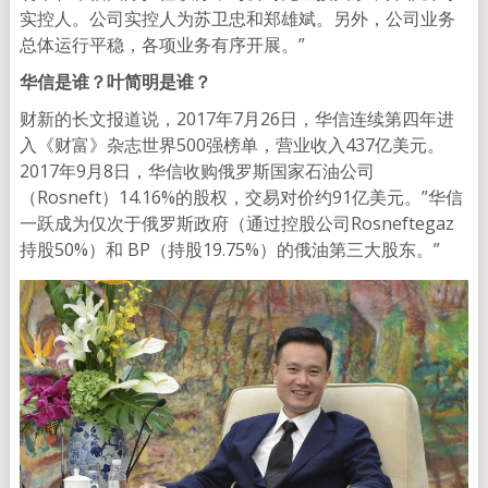
实控人。公司实控人为苏卫忠和郑雄斌。另外，公司业务
总体运行平稳，各项业务有序开展。”
华信是谁？叶简明是谁？
财新的长文报道说，2017年7月26日，华信连续第四年进
入《财富》杂志世界500强榜单，营业收入437亿美元。
2017年9月8日，华信收购俄罗斯国家石油公司
（Rosneft）14.16%的股权，交易对价约91亿美元。”华信
一跃成为仅次于俄罗斯政府（通过控股公司Rosneftegaz
持股50%）和 BP（持股19.75%）的俄油第三大股东。”