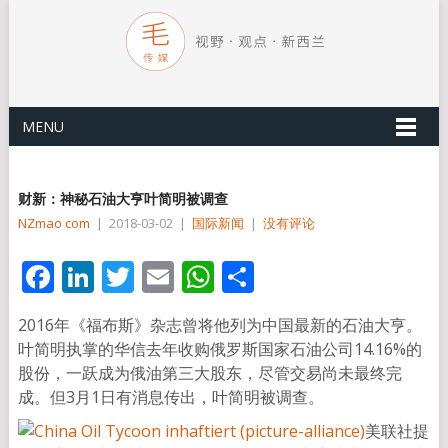
MENU
财新：神秘石油大亨叶简明被调查
NZmao com
|
2018-03-02
|
国际新闻
|
没有评论
Facebook
LinkedIn
Twitter
Email
WhatsApp
分
享
2016年《福布斯》杂志曾将他列为中国最新的石油大亨。
叶简明执掌的华信去年收购俄罗斯国家石油公司14.16%的
股份，一跃成为俄油第三大股东，尽管交易尚未最终完
成。但3月1日有消息传出，叶简明被调查。
美联社提