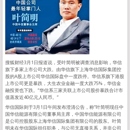
搜狐财经3月1日报道说，受叶简明被调查消息影响，华信
旗下多家上市公司大跌。由华信旗下上海华信国际集团控
股的A股上市公司华信国际盘中一度跌停。华信系旗下港股
上市公司更是暴跌，大生农业金融一度大跌75%，华信金
融投资也下跌。”华信系三家关联上市公司股价暴跌合计市
值蒸发近40亿元人民币。”
华信国际则于3月1日午间发布澄清公告，称”叶简明现任中
国华信能源有限公司董事局主席，中国华信能源有限公司
是公司控股股东上海华信国际集团有限公司的股东。叶简
明未在华信国际担任职务，与公司无直接关系，并非公司