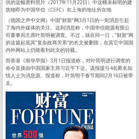
供的这幅资料照片（2017年11月22日）中这幢未标明的建
筑物即为中国华信（CEFC）在上海的地址所在地
（德国之声中文网）中国”财新”网3月1日的一则消息引起
了海内外媒体的关注。这则消息称，中国华信能源有限公
司董事局主席叶简明被调查。不过，就在同一日，”财新”网
的这篇起底其”复杂政商关系”的长文被删除，在其它中国国
内外网站上仍能看到此文的转载。
而香港《南华早报》3月1日报道称，对叶简明进行调查的
命令直接由中国国家主席习近平下达。该报援引4名匿名知
情人士为消息源。报道称，叶简明于春节期间2月16日被带
走。