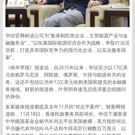
华信官网称该公司为”集体制民营企业，主营能源产业与金
融服务业”，”以拓展国际能源经济合作为战略，争取行业话
语权，打造具有国际竞争力的现代化企业，以实业服务国
家”。
《南华早报》报道说，自2015年以来，华信至少以17亿美
元收购罗马尼亚、阿联酋、俄罗斯、乍得与能源有关的业
务。这还不包括以另外12亿美元收购美国和捷克的金融服
务领域。财新的报道称，叶简明有捷克总统泽曼总统顾问
的身份。
多家媒体报道都提及去年11月的”何志平案件”。财新网报
道称，11月18日，香港民政事务局前局长、华信下属香港
中华能源基金会秘书长何志平在美国被捕，美方指控何志
平涉嫌代表华信向乌干达和乍得高官行贿数百万美元，以