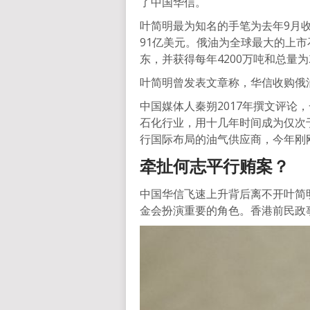
了中国华信。
叶简明最为知名的手笔为去年9月收
91亿美元。俄油为全球最大的上
东，并获得每年4200万吨和总量为
叶简明曾发表文章称，华信收购俄
中国媒体人秦朔2017年撰文评论
石化行业，用十几年时间成为仅次
行国际布局的油气供应商，今年刚
牵扯何志平行贿案？
中国华信飞速上升背后离不开叶简
金会扮演重要的角色。香港前民政