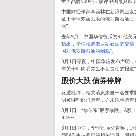
世界品牌500强，获评中国最具
中国财经作家李德林在新浪网上发
拿下全球梦寐以求的俄罗斯石油三
戏”。
去年9月，中国华信曾斥资91亿美元
指出，华信收购俄罗斯石油的交易
国对俄罗斯石油的制裁“。
3月1日深夜，中国华信发布声明
体关于叶简明先生不负责任的报道
股价大跌 债券停牌
路透社称，相关消息来自一名要求
明被哪些部门调查，亦未说明调查
3月1日，“华信系”股票暴跌。A
4.45%。
3月1日中午，华信国际公告称，
简明先生被调查的相关消息。因相