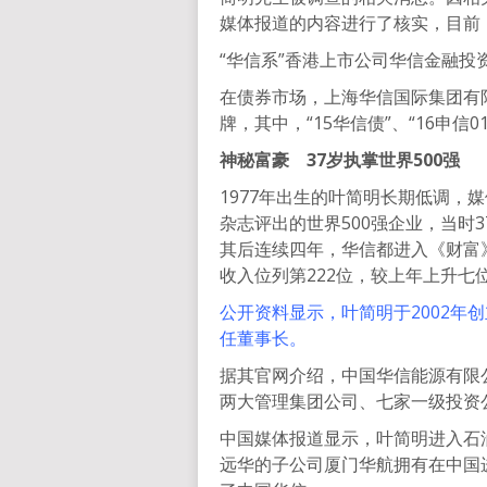
媒体报道的内容进行了核实，目前
“华信系”香港上市公司华信金融投
在债券市场，上海华信国际集团有
牌，其中，“15华信债”、“16申信
神秘富豪
37岁执掌世界500强
1977年出生的叶简明长期低调，
杂志评出的世界500强企业，当时
其后连续四年，华信都进入《财富》杂
收入位列第222位，较上年上升七
公开资料显示，叶简明于2002年
任董事长。
据其官网介绍，中国华信能源有限
两大管理集团公司、七家一级投资
中国媒体报道显示，叶简明进入石
远华的子公司厦门华航拥有在中国