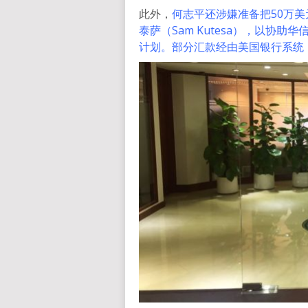
此外，
何志平还涉嫌准备把50万
泰萨（Sam Kutesa），以协
计划。部分汇款经由美国银行系统