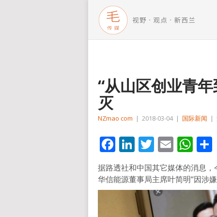
“从山区创业青年
灭
NZmao com
|
2018-03-04
|
国际新闻
|
Facebook
LinkedIn
Twitter
Email
Wh
据路透社和中国其它媒体的消息，
华信能源董事局主席叶简明“因涉嫌