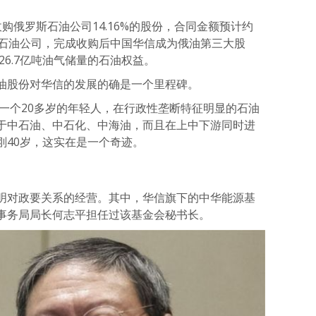
购俄罗斯石油公司14.16%的股份，合同金额预计约
市石油公司，完成收购后中国华信成为俄油第三大股
26.7亿吨油气储量的石油权益。
油股份对华信的发展的确是一个里程碑。
，一个20多岁的年轻人，在行政性垄断特征明显的石油
于中石油、中石化、中海油，而且在上中下游同时进
刚40岁，这实在是一个奇迹。
明对政要关系的经营。其中，华信旗下的中华能源基
事务局局长何志平担任过该基金会秘书长。