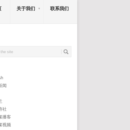
页
关于我们
联系我们
sh
新闻
兰
诗社
媒播客
媒视频