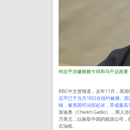
何志平涉嫌贿赂乍得和乌干达政要
BBC中文曾报道，去年11月，美
志平已于当月18日在纽约被捕。
钱，被美国司法部起诉，罪成最高
加迪奥（Cheikh Gadio），两人涉
万美元，以换取中国的能源公司，
石油权。