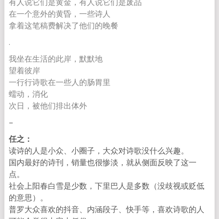
有人说它们是黄金，有人说它们是废品
在一个意外的黄昏，一些诗人
拿着这笔稿费解决了他们的晚餐
.
我坐在生活的此岸，默默地
望着彼岸
一行行诗歌在一些人的肠胃里
蠕动，消化
次日，被他们排出体外
–
任之：
读诗的人是小众、小圈子，大众对诗歌没什么兴趣。
国内最好的诗刊，销量也很惨淡，就从侧面反映了这一
点。
社会上阳春白雪是少数，下里巴人是多数（没歧视或贬低
的意思）。
普罗大众喜欢的抖音、内涵段子、快手等，
喜欢诗歌的人