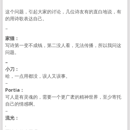
这个问题，引起大家的讨论，几位诗友有的直白地说，有
的用诗歌表达自己。
–
家猫：
写诗第一变不成钱，第二没人看，无法传播，
所以我问这
问题。
–
小刀：
哈，一点用都没，误人又误事。
–
Portia：
可人是有灵魂的，
需要一个更广袤的精神世界，至少寄托
自己的情感啊。
–
流光：
.