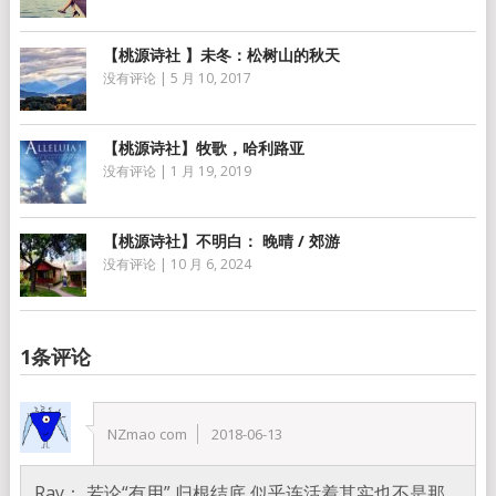
【桃源诗社 】未冬：松树山的秋天
没有评论
|
5 月 10, 2017
【桃源诗社】牧歌，哈利路亚
没有评论
|
1 月 19, 2019
【桃源诗社】不明白： 晚晴 / 郊游
没有评论
|
10 月 6, 2024
1条评论
NZmao com
2018-06-13
Ray： 若论“有用” 归根结底 似乎连活着其实也不是那