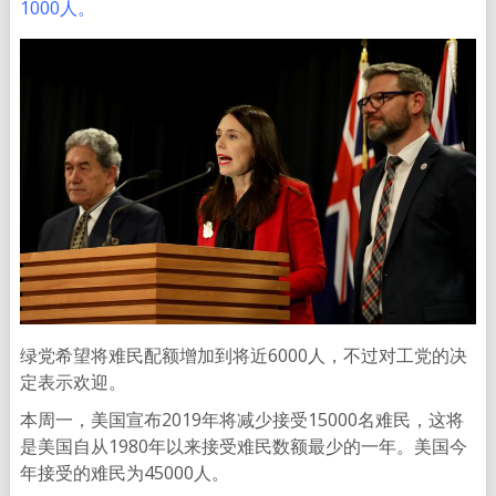
1000人。
绿党希望将难民配额增加到将近6000人，不过对工党的决
定表示欢迎。
本周一，美国宣布2019年将减少接受15000名难民，这将
是美国自从1980年以来接受难民数额最少的一年。美国今
年接受的难民为45000人。