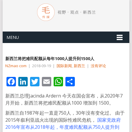
MENU
新西兰将把难民配额从每年1000人提升到1500人
NZmao com
|
2018-09-19
|
国际新闻
,
新西兰
|
没有评论
Facebook
LinkedIn
Twitter
Email
WhatsApp
分
享
新西兰总理Jacinda Ardern 今天在国会宣布，从2020年7
月开始，新西兰将把难民配额从1000 增加到 1500。
新西兰自1987年起一直是750人，30年没有变化过。 由于
2015年叙利亚战火出现的国际性难民危机，
国家党政府
2016年宣布从2018年起，年度难民配额从750人提升到