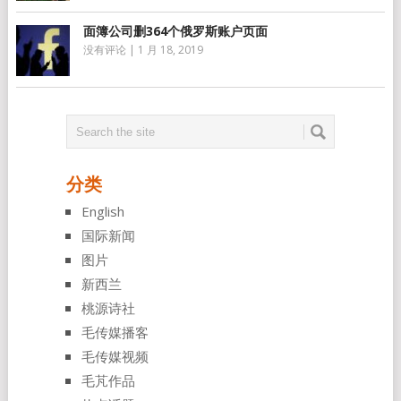
面簿公司删364个俄罗斯账户页面
没有评论
|
1 月 18, 2019
分类
English
国际新闻
图片
新西兰
桃源诗社
毛传媒播客
毛传媒视频
毛芃作品