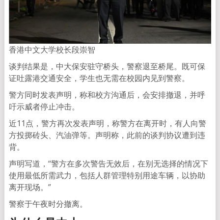
香港中文大学校长段崇智
谈判结果是，中大保安驻守桥头，警察退至桥尾。既可保
证吐露港交通安全，学生也无需在校园内见到警察。
警方同时发表声明，称和校方沟通后，会安排撤退，并呼
吁示威者停止冲击。
近11点，警方再次发表声明，称警方在离开时，有人向警
方投掷砖头、汽油弹等。声明称，此前的谈判协议遭到违
背。
声明写道，“警方在多次警告无效后，在别无选择的情况下
使用最低所需武力，包括人群管理特别用途车辆，以协助
离开现场。”
警察于午夜时分撤离。