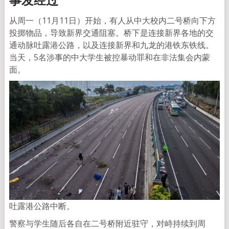
从周一（11月11日）开始，有人从中大校内二号桥向下方
投掷物品，导致新界交通阻塞。桥下是连接新界各地的交
通动脉吐露港公路，以及连接新界和九龙的港铁东铁线。
当天，5名涉事的中大学生被控暴动罪和在非法集会内蒙
面。
吐露港公路中断。
警察与学生随后各自在二号桥附近驻守，对峙持续到周