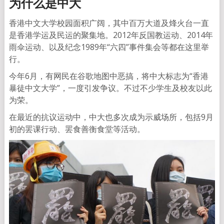
为什么是中大
香港中文大学校园面积广阔，其中百万大道及烽火台一直
是香港学运及民运的聚集地。2012年反国教运动、2014年
雨伞运动、以及纪念1989年“六四”事件集会等都在这里举
行。
今年6月，有网民在谷歌地图中恶搞，将中大标志为“香港
暴徒中文大学”，一度引发争议。不过不少学生及校友以此
为荣。
在最近的抗议运动中，中大也多次成为示威场所，包括9月
初的罢课行动、罢食善衡食堂等活动。