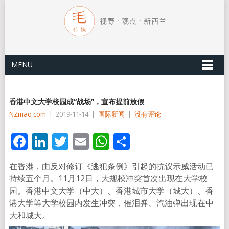
MENU
香港中文大学校园成“战场”，宣布提前放假
NZmao com
|
2019-11-14
|
国际新闻
|
没有评论
Facebook
LinkedIn
Twitter
Email
WhatsApp
分
享
在香港，由反对修订《逃犯条例》引起的抗议示威活动已
持续五个月。11月12日，大规模冲突首次出现在大学校
园。香港中文大学（中大）、香港城市大学（城大）、香
港大学等大学校园内发生冲突，催泪弹、汽油弹出现在中
大和城大。