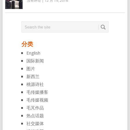
没有评论
|
12 月 19, 2016
分类
English
国际新闻
图片
新西兰
桃源诗社
毛传媒播客
毛传媒视频
毛芃作品
热点话题
社交媒体