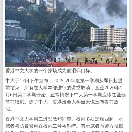
香港中文大学的一个操场成为催泪弹目标。
中大于13日下午宣布，2019-20年度第一学期从即日起提
前结束，所有在大学本部进行的课堂取消，直至2020年1
月6日第二学期开始。正常情况下中大第一学期应该在圣诞
节前结束。除了中大，香港浸会大学当天也宣布提前放
假。
香港中文大学周二爆发激烈冲突。校内多处黑烟四起，示
威者与防暴警察在校内二号桥对峙。有示威者向警方投掷