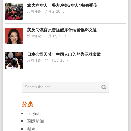
意大利华人与警方冲突2华人1警察受伤
没有评论
|
7 月 2, 2016
美反间谍官员曾提醒库什纳警惕邓文迪
没有评论
|
1 月 16, 2018
日本公司因禁止中国人出入的告示牌道歉
没有评论
|
11 月 26, 2017
分类
English
国际新闻
图片