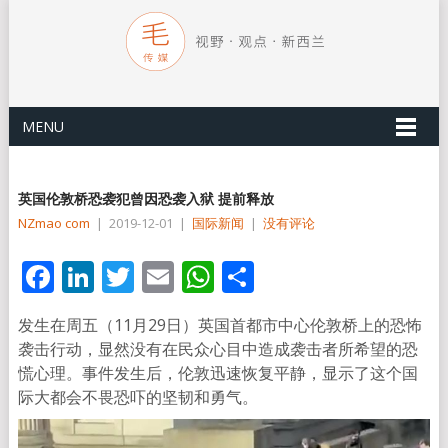
MENU
英国伦敦桥恐袭犯曾因恐袭入狱 提前释放
NZmao com
|
2019-12-01
|
国际新闻
|
没有评论
Facebook
LinkedIn
Twitter
Email
WhatsApp
分
享
发生在周五（11月29日）英国首都市中心伦敦桥上的恐怖
袭击行动，显然没有在民众心目中造成袭击者所希望的恐
慌心理。事件发生后，伦敦迅速恢复平静，显示了这个国
际大都会不畏恐吓的坚韧和勇气。