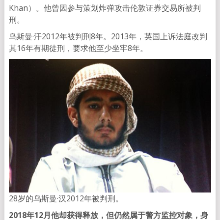
Khan）。他曾因参与策划炸弹攻击伦敦证券交易所被判
刑。
乌斯曼·汗2012年被判刑8年。2013年，英国上诉法庭改判
其16年有期徒刑，要求他至少坐牢8年。
28岁的乌斯曼·汉2012年被判刑。
2018年12月他却获得释放，但仍然属于警方监控对象，身