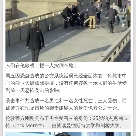
人们在伦敦桥上把一人按倒在地上
周五因恐袭造成的公交系统延误已经全面恢复，伦敦市中
心的商业大街熙熙攘攘，没有任何迹象显示人们的生活受
到前一天恐怖袭击的影响。
袭击事件共造成一名男性和一名女性死亡，三人受伤，而
被警方在现场击毙的袭击嫌疑人的身份也被公之于众。
伦敦警方刚刚公布了男性受害人的身份：25岁的杰克·梅立
特（Jack Merritt），曾就读曼彻斯特大学和剑桥大学。