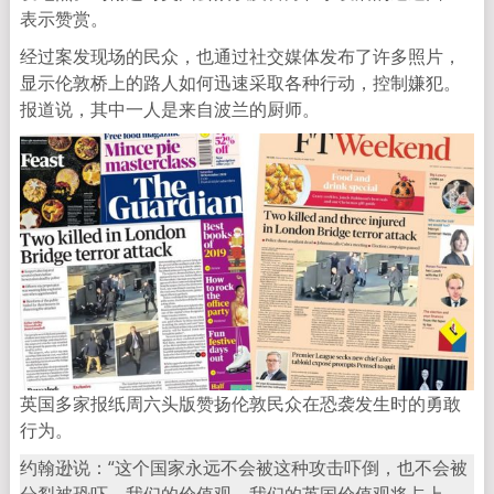
表示赞赏。
经过案发现场的民众，也通过社交媒体发布了许多照片，
显示伦敦桥上的路人如何迅速采取各种行动，控制嫌犯。
报道说，其中一人是来自波兰的厨师。
英国多家报纸周六头版赞扬伦敦民众在恐袭发生时的勇敢
行为。
约翰逊说：“这个国家永远不会被这种攻击吓倒，也不会被
分裂被恐吓。我们的价值观，我们的英国价值观将占上