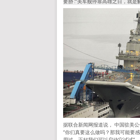
要胁 :“美军舰停靠高雄之日，就是
据联合新闻网报道说， 中国驻美
“你们真要这么做吗？那我可能要感
用过，正好我们可以启动它试试”。