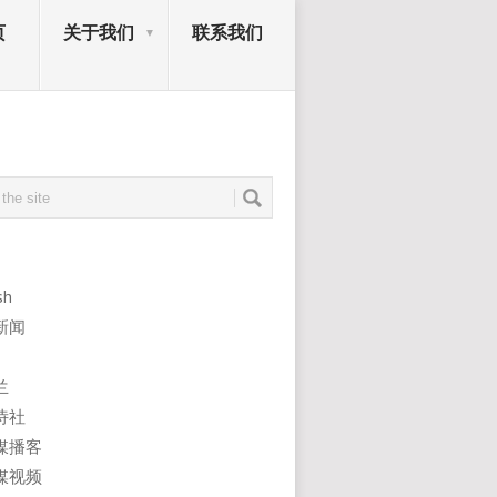
页
关于我们
联系我们
sh
新闻
兰
诗社
媒播客
媒视频