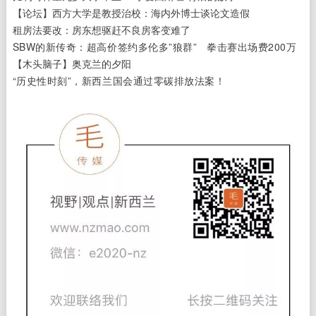
【论坛】西方大学是教授治校：
海内外博士谈论文造假
租房法要改：房东想驱赶不良房客变难了
SBW的新传奇：超高价签约多伦多”狼群” 拳击赛出场费200万
【木头脑子】奥克兰的夕阳
“历史性时刻”，新西兰国会通过零碳排放法案！