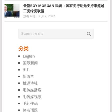
最新ROY MORGAN 民调：国家党行动党支持率超越
工党绿党联盟
没有评论
|
2 月 2, 2022
分类
English
国际新闻
图片
新西兰
桃源诗社
毛传媒播客
毛传媒视频
毛芃作品
热点话题