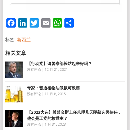
Facebook
LinkedIn
Twitter
Email
WhatsApp
分
享
标签:
新西兰
【行动党】请警察部长站起来好吗？
没有评论
|
12 月 21, 2021
专家：普通植物油做饭可致癌
没有评论
|
11 月 8, 2015
【2023大选】希普金斯上任总理几天即获选民信任，
他会是工党的救世主？
没有评论
|
1 月 31, 2023