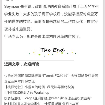
Seymour 先生说，政府管理的教育系统让成千上万的学生
学业失败，太多的孩子离开学校后，没能掌握应对瞬息万
变的世界的技能。
而随着越来越多的工作自动化，技能将
变得越来越重要。
行动党认为，现在是做出结构性改革的时候了。
近期文章，欢迎阅读
快乐的跨国民间网球赛事“ITennisFC2019” -大连网球爱好者同
奥克兰网球同好交流
【桃源诗社】小雪来的时候 我无法再拒绝秋裤
1月假期3D电影之旅 Workshop
投资新途径：
Zagga亚洲部经理Peter 讲“保理基金投资业务”
比利时神童九岁大学毕业：
“小爱因斯坦”背后的故事