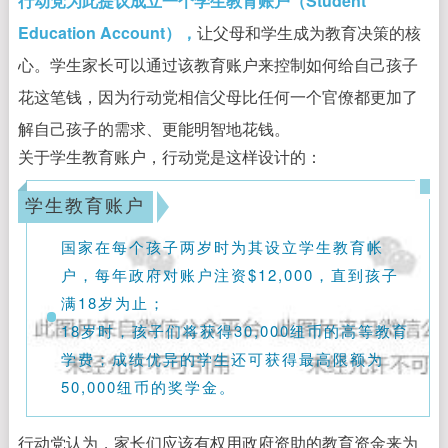
行动党为此提议成立一个学生教育账户（Student
Education Account），
让父母和学生成为教育决策的核
心。学生家长可以通过该教育账户来控制如何给自己孩子
花这笔钱，因为行动党相信父母比任何一个官僚都更加了
解自己孩子的需求、更能明智地花钱。
关于学生教育账户，行动党是这样设计的：
学生教育账户
国家在每个孩子两岁时为其设立学生教育帐
户，每年政府对账户注资$12,000，直到孩子
满18岁为止；
18岁时，孩子们将获得30,000纽币的高等教育
学费；成绩优异的学生还可获得最高限额为
50,000纽币的奖学金。
行动党认为，家长们应该有权用政府资助的教育资金来为